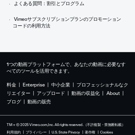
よくある質問：割引とプログラム
Vimeoサブスクリプションプランのプロモーション
コードの利用方法
1つの動画プラットフォームで、あなたの動画に必要なす
べてのツールを活用できます。
料金
Enterprise
中小企業
プロフェッショナルなク
リエイター
アップロード
動画の収益化
About
ブログ
動画の販売
TM + © 2025 Vimeo.com,Inc. All rights reserved.（不許複製・禁無断転載）
利用規約
プライバシー
U.S. State Privacy
著作権
Cookies