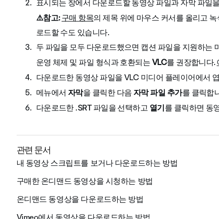
표시되는 창에서 다운로드할 동영상 파일과 자막 파일을
⚠️참고:
의 제목 위에 마우스 커서를 올리고
녹
구매 항목
로드할 수도 있습니다.
두 파일을 모두 다운로드했으면 캡션 파일을 지원하는 
운영 체제 및 파일 형식과 호환되는
VLC
를 권장합니다.
다운로드한 동영상 파일을 VLC 미디어 플레이어에서 엽
메뉴에서
자막
을 클릭한 다음
자막 파일 추가
를 클릭합
다운로드한 .SRT 파일을 선택하고
열기
를 클릭하면 동영
관련 문서
내 동영상 스크립트를 보거나 다운로드하는 방법
구매한 온디맨드 동영상을 시청하는 방법
온디맨드 동영상을 다운로드하는 방법
Vimeo에서 동영상을 다운로드하는 방법