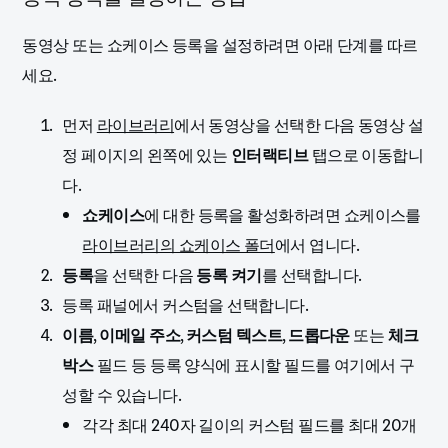
동영상 또는 쇼케이스 등록을 설정하려면 아래 단계를 따르
세요.
먼저
라이브러리
에서 동영상을 선택한 다음 동영상 설
정 페이지의 왼쪽에 있는
인터랙티브
탭으로 이동합니
다.
쇼케이스
에 대한 등록을 활성화하려면 쇼케이스를
라이브러리의 쇼케이스 폴더
에서 엽니다.
등록
을 선택한 다음
등록 켜기
를 선택합니다.
등록 패널에서 커스텀을 선택합니다.
이름
,
이메일 주소
,
커스텀 텍스트
,
드롭다운
또는
체크
박스
필드 등 등록 양식에 표시할 필드를 여기에서 구
성할 수 있습니다.
각각 최대 240자 길이의 커스텀 필드를 최대 20개