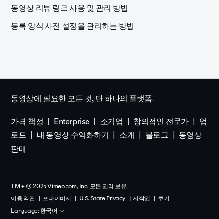
동영상 리뷰 링크 사용 및 관리 방법
등록 양식 사전 설정을 관리하는 방법
동영상에 필요한 모든 것, 단 하나의 플랫폼.
가격 책정
Enterprise
소기업
창의적인 전문가
업
로드
내 동영상 수익화하기
소개
블로그
동영상
판매
TM + © 2025 Vimeo.com, Inc. 모든 권리 보유.
이용 약관
프라이버시
U.S. State Privacy
저작권
쿠키
Language:
한국어