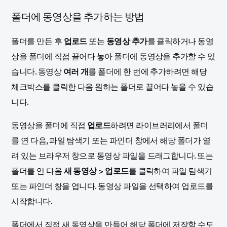
폴더에 동영상을 추가하는 방법
폴더를 만든 후
업로드
또는
동영상 추가
를 클릭하거나 동영
상을 폴더에 직접 끌어다 놓아 폴더에 동영상을 추가할 수 있
습니다. 동영상
여러 개
를 폴더에 한 번에 추가하려면 해당
체크박스를 클릭한 다음 원하는 폴더로 끌어다 놓을 수 있습
니다.
동영상을 폴더에 직접
업로드
하려면 라이브러리에서 폴더
를 연 다음, 파일 탐색기 또는 파인더 창에서 해당 폴더가 열
려 있는 브라우저 창으로 동영상 파일을 드래그합니다. 또는
폴더를 연 다음
새 동영상
>
업로드
를 클릭하여 파일 탐색기
또는 파인더 창을 엽니다. 동영상 파일을 선택하여 업로드를
시작합니다.
폴더에서 직접 새 동영상을 만들어 해당 폴더에 저장할 수도