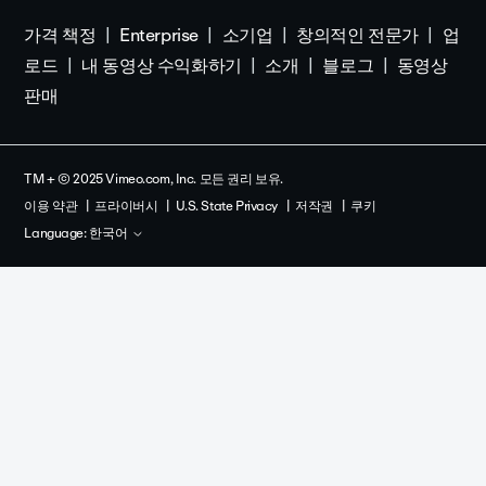
가격 책정
Enterprise
소기업
창의적인 전문가
업
로드
내 동영상 수익화하기
소개
블로그
동영상
판매
TM + © 2025 Vimeo.com, Inc. 모든 권리 보유.
이용 약관
프라이버시
U.S. State Privacy
저작권
쿠키
Language:
한국어