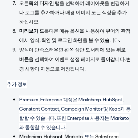
오른쪽의
디자인
탭을 선택하여 레이아웃을 변경하거
나 로고를 추가하거나 배경 이미지 또는 색상을 추가
하십시오.
미리보기
드롭다운 메뉴 옵션을 사용하여 뷰어의 관점
에서 양식, 확인 및 로그인 화면을 볼 수 있습니다.
양식이 만족스러우면 왼쪽 상단 모서리에 있는
뒤로
버튼
을 선택하여 이벤트 설정 페이지로 돌아갑니다.변
경 사항이 자동으로 저장됩니다.
추가 정보
Premium, Enterprise 계정은 Mailchimp, HubSpot,
Constant Contact, Campaign Monitor 및 Keap과 통
합할 수 있습니다. 또한 Enterprise 사용자는 Marketo
와 통합할 수 있습니다.
Mailchimp,
Hubspot,
Marketo,
또는
Salesforce