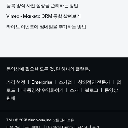
등록 양식 사전 설정을 관리하는 방법
Vimeo - Marketo CRM 통합 살펴보기
라이브 이벤트에 썸네일을 추가하는 방법
동영상에 필요한 모든 것, 단 하나의 플랫폼.
가격 책정
Enterprise
소기업
창의적인 전문가
업
로드
내 동영상 수익화하기
소개
블로그
동영상
판매
TM + © 2025 Vimeo.com, Inc. 모든 권리 보유.
이용 약관
프라이버시
U.S. State Privacy
저작권
쿠키