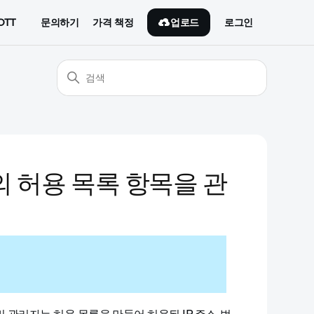
업로드
OTT
문의하기
가격 책정
로그인
계정의 허용 목록 항목을 관