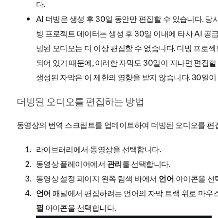
다.
AI 더빙은 생성 후 30일 동안만 편집할 수 있습니다. 당
빙 프로젝트 데이터는 생성 후 30일 이내에 타사 AI 공
빙된 오디오는 더 이상 편집할 수 없습니다. 더빙 프로
되어 있기 때문에, 이러한 자막도 30일이 지나면 편집할
생성된 자막은 이 제한의 영향을 받지 않습니다. 30일이
더빙된 오디오를 편집하는 방법
동영상의 번역 스크립트를 업데이트하여 더빙된 오디오를 편집
라이브러리에서 동영상을 선택합니다.
동영상 플레이어에서
관리
를 선택합니다.
동영상 설정 페이지 왼쪽 탐색 바에서
언어
아이콘을 선
언어
패널에서 편집하려는 언어의 자막 트랙 위로 마우
필
아이콘을 선택합니다.