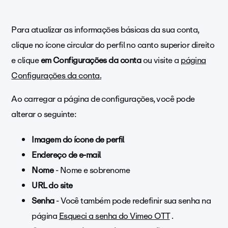
Para atualizar as informações básicas da sua conta,
clique no ícone circular do perfil no canto superior direito
e clique
em Configurações
da conta
ou visite a
página
Configurações da conta
.
Ao carregar a página de configurações, você pode
alterar o seguinte:
Imagem do ícone de perfil
Endereço de e-mail
Nome
- Nome e sobrenome
URL do site
Senha
- Você também pode redefinir sua senha na
página
Esqueci a senha do Vimeo OTT
.