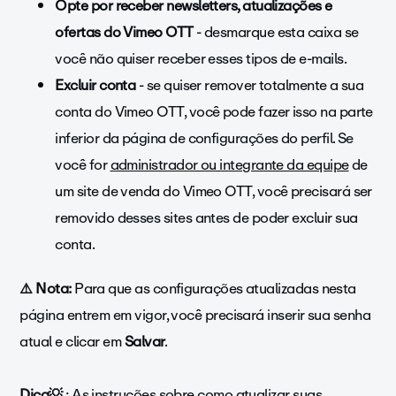
Opte por receber newsletters, atualizações e
ofertas do Vimeo OTT
- desmarque esta caixa se
você não quiser receber esses tipos de e-mails.
Excluir conta
- se quiser remover totalmente a sua
conta do Vimeo OTT, você pode fazer isso na parte
inferior da página de configurações do perfil. Se
você for
administrador ou integrante da equipe
de
um site de venda do Vimeo OTT, você precisará ser
removido desses sites antes de poder excluir sua
conta.
⚠️
Nota:
Para que as configurações atualizadas nesta
página entrem em vigor, você precisará inserir sua senha
atual e clicar em
Salvar
.
Dica
💡
: As instruções sobre como atualizar suas