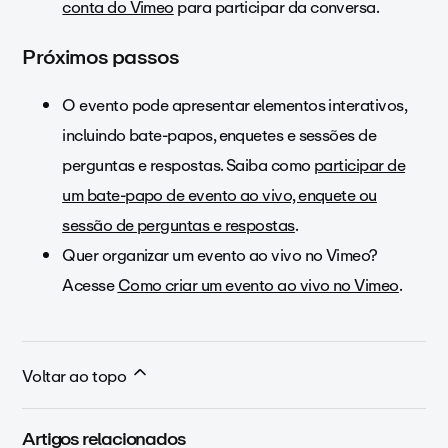
conta do Vimeo
para participar da conversa.
Próximos passos
O evento pode apresentar elementos interativos,
incluindo bate-papos, enquetes e sessões de
perguntas e respostas. Saiba como
participar de
um bate-papo de evento ao vivo, enquete ou
sessão de perguntas e respostas
.
Quer organizar um evento ao vivo no Vimeo?
Acesse
Como criar um evento ao vivo no Vimeo
.
Voltar ao topo
Artigos relacionados