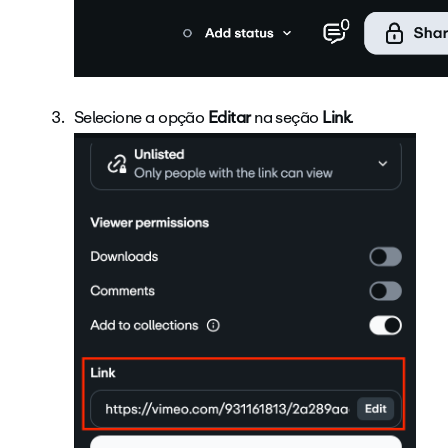
Selecione a opção
Editar
na seção
Link
.