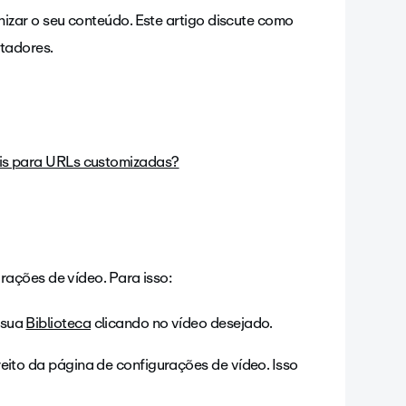
zar o seu conteúdo. Este artigo discute como
ctadores.
eis para URLs customizadas?
rações de vídeo. Para isso:
 sua
Biblioteca
clicando no vídeo desejado.
reito da página de configurações de vídeo. Isso