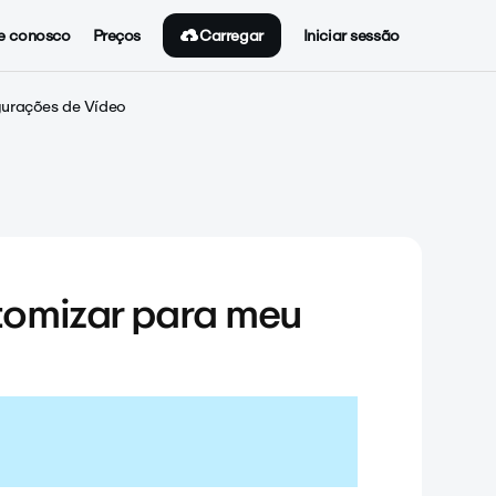
Carregar
e conosco
Preços
Iniciar sessão
gurações de Vídeo
tomizar para meu