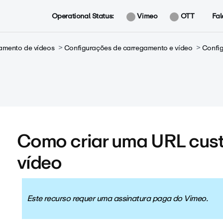
Operational Status:
Vimeo
OTT
Fal
amento de vídeos
Configurações de carregamento e vídeo
Confi
Como criar uma URL cus
vídeo
Este recurso requer uma assinatura paga do Vimeo.