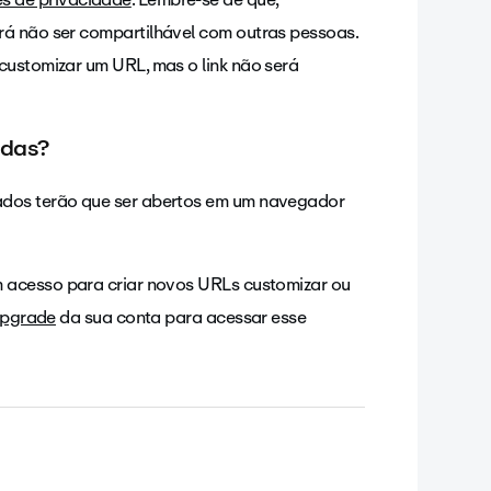
rá não ser compartilhável com outras pessoas.
customizar um URL, mas o link não será
adas?
ados terão que ser abertos em um navegador
em acesso para criar novos URLs customizar ou
pgrade
da sua conta para acessar esse