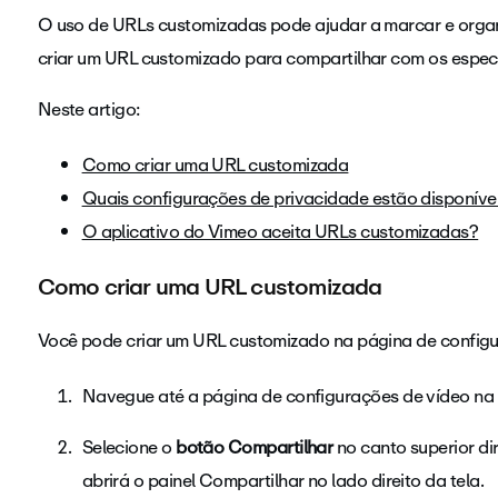
O uso de URLs customizadas pode ajudar a marcar e organi
criar um URL customizado para compartilhar com os espe
Neste artigo:
Como criar uma URL customizada
Quais configurações de privacidade estão disponív
O aplicativo do Vimeo aceita URLs customizadas?
Como criar uma URL customizada
Você pode criar um URL customizado na página de configu
Navegue até a página de configurações de vídeo na
Selecione o
botão Compartilhar
no canto superior di
abrirá o painel Compartilhar no lado direito da tela.