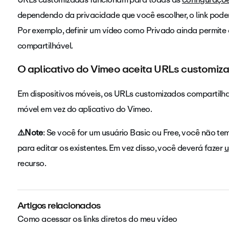
dependendo da privacidade que você escolher, o link pode
Por exemplo, definir um vídeo como Privado ainda permite 
compartilhável.
O aplicativo do Vimeo aceita URLs customiz
Em dispositivos móveis, os URLs customizados compartilh
móvel em vez do aplicativo do Vimeo.
⚠️Note
: Se você for um usuário Basic ou Free, você não t
para editar os existentes. Em vez disso, você deverá fazer
u
recurso.
Artigos relacionados
Como acessar os links diretos do meu vídeo