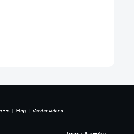
obre
Blog
Vender vídeos
Language:
Português