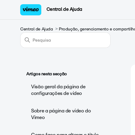
Central de Ajuda
Central de Ajuda
Produção, gerenciamento e compartilh
Artigos nesta secção
Visão geral da página de
configurações de vídeo
Sobre a página de vídeo do
Vimeo
Como faço para alterar o título