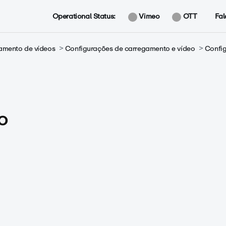
Operational Status:
Vimeo
OTT
Fal
amento de vídeos
Configurações de carregamento e vídeo
Confi
o