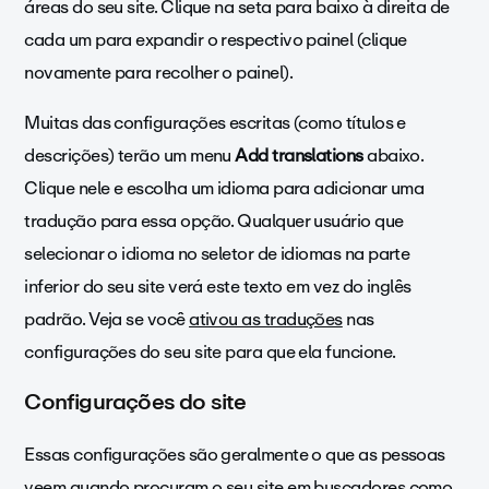
áreas do seu site. Clique na seta para baixo à direita de
cada um para expandir o respectivo painel (clique
novamente para recolher o painel).
Muitas das configurações escritas (como títulos e
descrições) terão um menu
Add translations
abaixo.
Clique nele e escolha um idioma para adicionar uma
tradução para essa opção. Qualquer usuário que
selecionar o idioma no seletor de idiomas na parte
inferior do seu site verá este texto em vez do inglês
padrão. Veja se você
ativou as traduções
nas
configurações do seu site para que ela funcione.
Configurações do site
Essas configurações são geralmente o que as pessoas
veem quando procuram o seu site em buscadores como