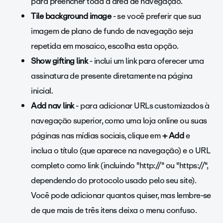
para preencher toda a área de navegação.
Tile background image
-
se você preferir que sua
imagem de plano de fundo de navegação seja
repetida em mosaico, escolha esta opção.
Show gifting link
- inclui um link para oferecer uma
assinatura de presente diretamente na página
inicial.
Add nav link
- para adicionar URLs customizados à
navegação superior, como uma loja online ou suas
páginas nas mídias sociais, clique em
+ Add
e
inclua o título (que aparece na navegação) e o URL
completo como link (incluindo "http://" ou "https://",
dependendo do protocolo usado pelo seu site).
Você pode adicionar quantos quiser, mas lembre-se
de que mais de três itens deixa o menu confuso.