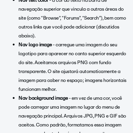
Nav text color
- a cor do texto na barra de
navegação superior que vincula a outras áreas do
site (como “Browse”, “Forums”, “Search”), bem como
outros links que você pode adicionar (discutidos
abaixo).
Nav logo image
- carregue uma imagem do seu
logotipo para aparecer no canto superior esquerdo
do site. Aceitamos arquivos PNG com fundo
transparente. O site ajustará automaticamente a
imagem para caber no espaço; imagens horizontais
funcionam melhor.
Nav background image
- em vez de uma cor, você
pode carregar uma imagem no lugar do menu de
navegação principal. Arquivos JPG, PNG e GIF são
aceitos. Como padrão, formatamos essa imagem