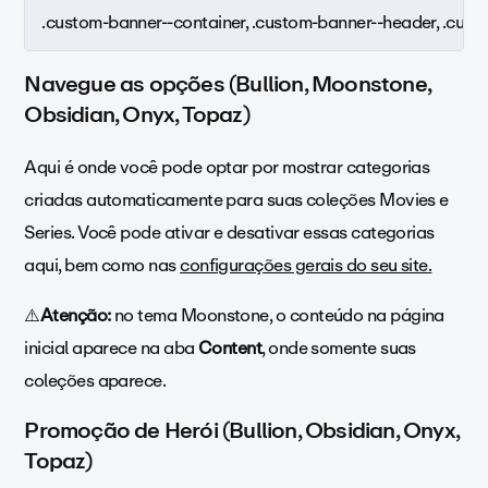
.custom-banner--container, .custom-banner--header, .cust
Navegue as opções (Bullion, Moonstone,
Obsidian, Onyx, Topaz)
Aqui é onde você pode optar por mostrar categorias
criadas automaticamente para suas coleções Movies e
Series. Você pode ativar e desativar essas categorias
aqui, bem como nas
configurações gerais do seu site.
⚠️
Atenção:
no tema Moonstone, o conteúdo na página
inicial aparece na aba
Content
, onde somente suas
coleções aparece.
Promoção de Herói (Bullion, Obsidian, Onyx,
Topaz)