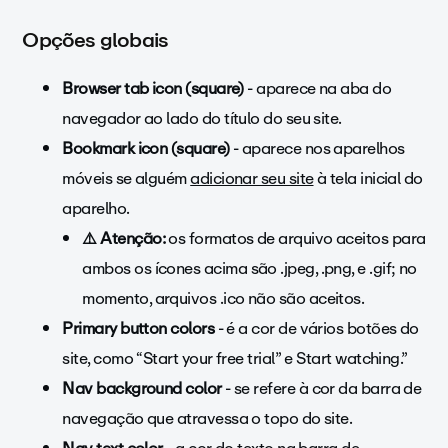
Opções globais
Browser tab icon (square)
- aparece na aba do
navegador ao lado do título do seu site.
Bookmark icon (square)
- aparece nos aparelhos
móveis se alguém
adicionar seu site
à tela inicial do
aparelho.
⚠️ Atenção:
os formatos de arquivo aceitos para
ambos os ícones acima são .jpeg, .png, e .gif; no
momento, arquivos .ico não são aceitos.
Primary button colors
- é a cor de vários botões do
site, como
“Start your free trial” e Start watching.”
Nav background color
- se refere à cor da barra de
navegação que atravessa o topo do site.