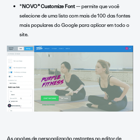
*
NOVO* Customize Font
— permite que você
selecione de uma lista com mais de 100 das fontes
mais populares do Google para aplicar em todo o
site.
As opções de personalização restantes no editor de