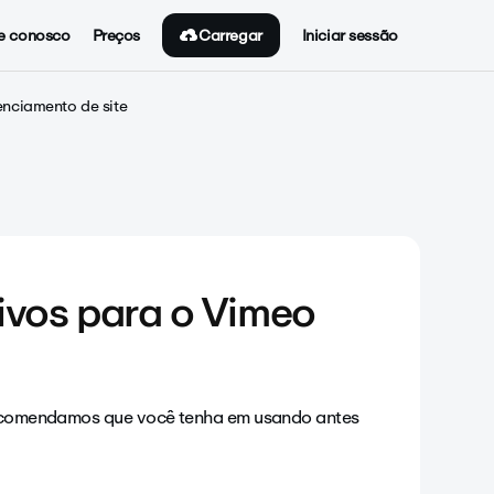
Carregar
e conosco
Preços
Iniciar sessão
nciamento de site
tivos para o Vimeo
e recomendamos que você tenha em usando antes