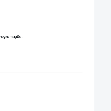
 programação.