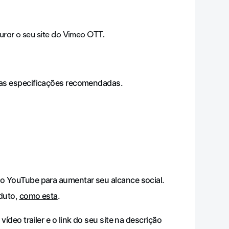
urar o seu site do Vimeo OTT.
s especificações recomendadas.
 YouTube para aumentar seu alcance social.
duto,
como esta
.
deo trailer e o link do seu site na descrição