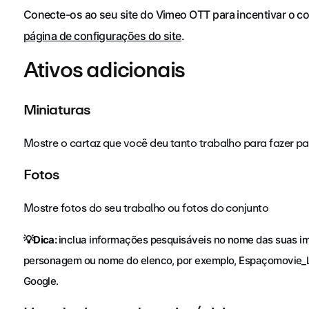
Conecte-os ao seu site do Vimeo OTT para incentivar o c
página de configurações do site
.
Ativos adicionais
Miniaturas
Mostre o cartaz que você deu tanto trabalho para fazer pa
Fotos
Mostre fotos do seu trabalho ou fotos do conjunto
💡Dica:
inclua informações pesquisáveis no nome das suas i
personagem ou nome do elenco, por exemplo, Espaçomovie_Le
Google.