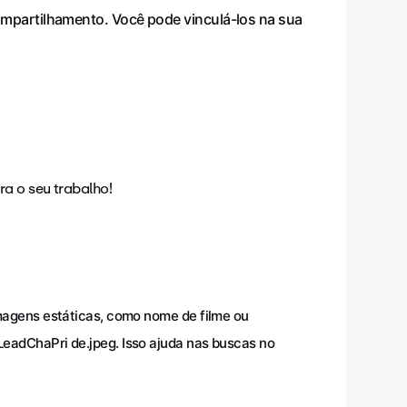
ompartilhamento. Você pode vinculá-los na sua
ra o seu trabalho!
magens estáticas, como nome de filme ou
adChaPri de.jpeg. Isso ajuda nas buscas no