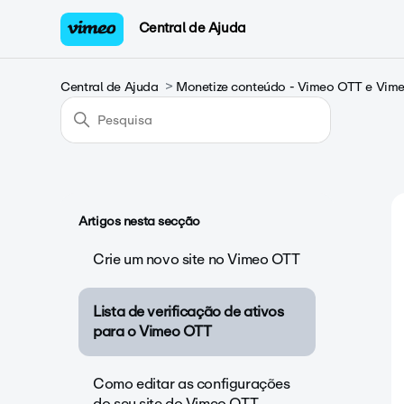
Central de Ajuda
Central de Ajuda
Monetize conteúdo - Vimeo OTT e Vi
Artigos nesta secção
Crie um novo site no Vimeo OTT
Lista de verificação de ativos
para o Vimeo OTT
Como editar as configurações
do seu site do Vimeo OTT