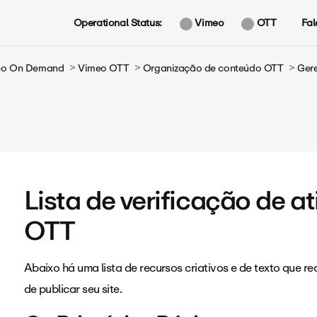
Operational Status:
Vimeo
OTT
Fal
meo On Demand
Vimeo OTT
Organização de conteúdo OTT
Gere
Lista de verificação de a
OTT
Abaixo há uma lista de recursos criativos e de texto qu
de publicar seu site.