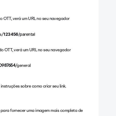
do OTT, verá um URL no seu navegador
s/
123456
/parental
 do OTT, verá um URL no seu navegador
0987654
/general
instruções sobre como criar seu link.
s para fornecer uma imagem mais completa de