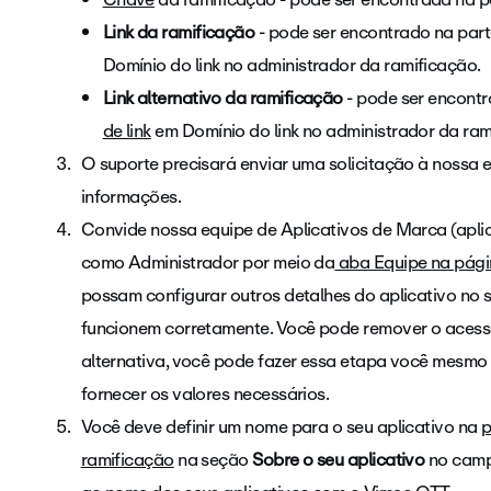
Link da ramificação
- pode ser encontrado na parte
Domínio do link no administrador da ramificação.
Link alternativo da ramificação
- pode ser encontr
de link
em Domínio do link no administrador da ra
O suporte precisará enviar uma solicitação à nossa
informações.
Convide nossa equipe de Aplicativos de Marca (
apli
como Administrador por meio da
aba Equipe na pági
possam configurar outros detalhes do aplicativo no s
funcionem corretamente. Você pode remover o acesso
alternativa, você pode fazer essa etapa você mesmo
fornecer os valores necessários.
Você deve definir um nome para o seu aplicativo na
p
ramificação
na seção
Sobre o seu aplicativo
no cam