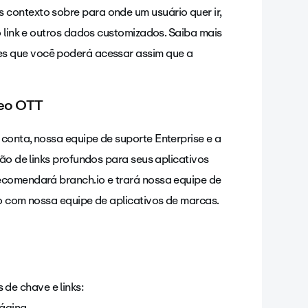
contexto sobre para onde um usuário quer ir,
o link e outros dados customizados. Saiba mais
ses que você poderá acessar assim que a
meo OTT
conta, nossa equipe de suporte Enterprise e a
ção de links profundos para seus aplicativos
ecomendará branch.io e trará nossa
equipe de
so com nossa equipe de aplicativos de marcas.
 de chave e links:
página