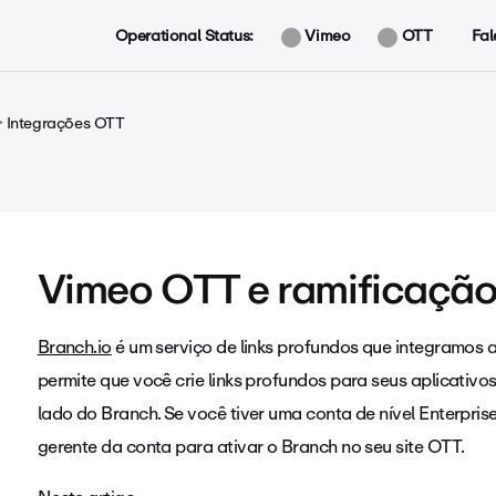
Operational Status:
Vimeo
OTT
Fal
Integrações OTT
Vimeo OTT e ramificação
Branch.io
é um serviço de links profundos que integramos a
permite que você crie links profundos para seus aplicativos 
lado do Branch. Se você tiver uma conta de nível Enterpri
gerente da conta para ativar o Branch no seu site OTT.