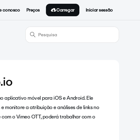
Carregar
e conosco
Preços
Iniciar sessão
.io
o aplicativo móvel para iOS e Android. Ele
e monitore a atribuição e análises de links no
se com o Vimeo OTT, poderá trabalhar com o