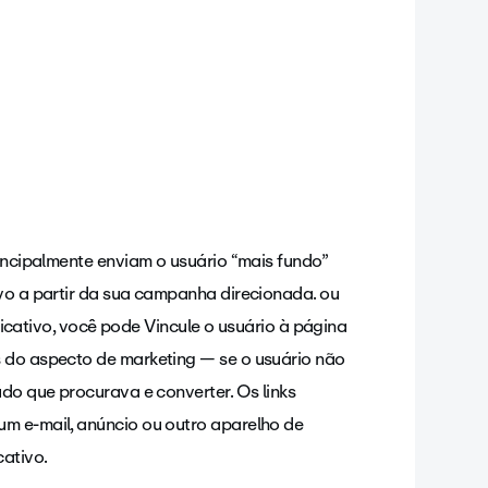
rincipalmente enviam o usuário “mais fundo”
ivo a partir da sua campanha direcionada. ou
plicativo, você pode Vincule o usuário à página
s do aspecto de marketing — se o usuário não
údo que procurava e converter. Os links
um e-mail, anúncio ou outro aparelho de
cativo.