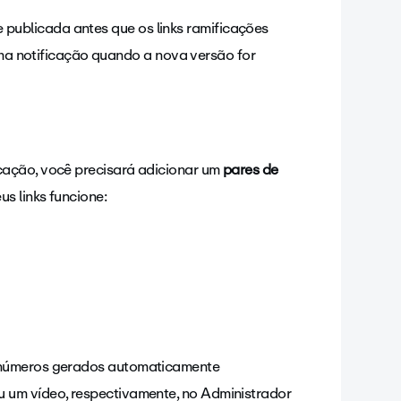
 publicada antes que os links ramificações
ma notificação quando a nova versão for
cação, você precisará
adicionar um
pares de
s links funcione:
 números gerados automaticamente
 um vídeo, respectivamente, no Administrador