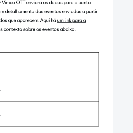
 O Vimeo OTT enviará os dados para a conta
um detalhamento dos eventos enviados a partir
dados que aparecem. Aqui há
um link para a
s contexto sobre os eventos abaixo.
l
l