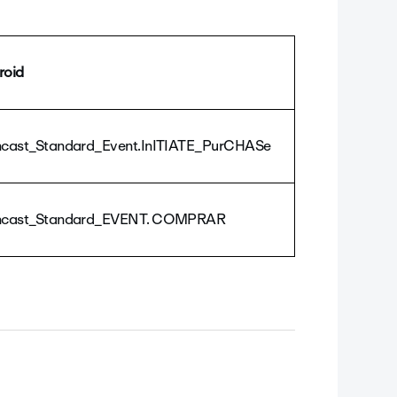
roid
ncast_Standard_Event.InITIATE_PurCHASe
ncast_Standard_EVENT. COMPRAR