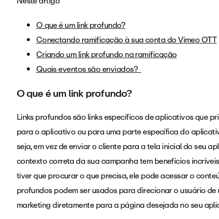
Neste artigo
O que é um link profundo?
Conectando ramificação à sua conta do Vimeo OTT
Criando um link profundo na ramificação
Quais eventos são enviados?
O que é um link profundo?
Links profundos são links específicos de aplicativos que p
para o aplicativo ou para uma parte específica do aplicat
seja, em vez de enviar o cliente para a tela inicial do seu a
contexto correta da sua campanha tem benefícios incrívei
tiver que procurar o que precisa, ele pode acessar o conte
profundos podem ser usados para direcionar o usuário de 
marketing diretamente para a página desejada no seu apli