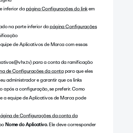
 inferior da
página Configurações do link
em
ado na parte inferior da
página Configurações
mificação
 equipe de Aplicativos de Marca com essas
cativos@vhx.tv)
para a conta da ramificação
na de Configurações da conta
para que eles
eu administrador e garantir que os links
 após a configuração, se preferir. Como
 e a equipe de Aplicativos de Marca pode
ágina de Configurações da conta da
po
Nome do Aplicativo
. Ele deve corresponder