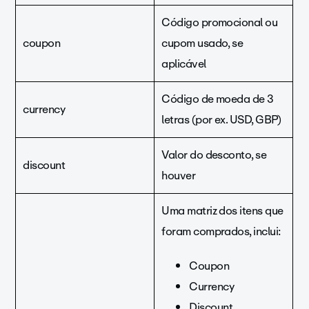
Código promocional ou
coupon
cupom usado, se
aplicável
Código de moeda de 3
currency
letras (por ex. USD, GBP)
Valor do desconto, se
discount
houver
Uma matriz dos itens que
foram comprados, inclui:
Coupon
Currency
Discount