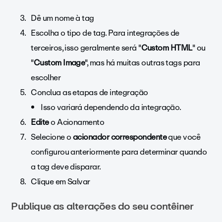
Dê um nome à tag
Escolha o tipo de tag. Para integrações de
terceiros, isso geralmente será "
Custom HTML
" ou
"
Custom Image
", mas há muitas outras tags para
escolher
Conclua as etapas de integração
Isso variará dependendo da integração.
Edite
o Acionamento
Selecione o
acionador correspondente
que você
configurou anteriormente para determinar quando
a tag deve disparar.
Clique em Salvar
Publique as alterações do seu contêiner