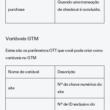
Quando uma transação
purchase
de checkout é concluída.
Variáveis GTM
Estes são os parâmetros OTT que você pode criar como
variáveis no GTM
Nome da variável
Descrição
Nº da chave numérica do
site
site
Nº de ID exclusivo do