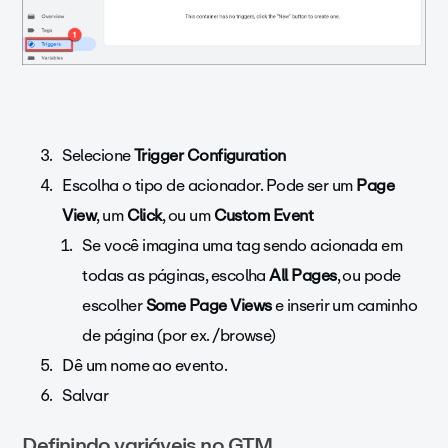
Selecione
Trigger Configuration
Escolha o tipo de acionador. Pode ser um
Page
View
, um
Click
, ou um
Custom Event
Se você imagina uma tag sendo acionada em
todas as páginas, escolha
All Pages
, ou pode
escolher
Some Page Views
e inserir um caminho
de página (por ex. /browse)
Dê um nome ao evento.
Salvar
Definindo variáveis no GTM