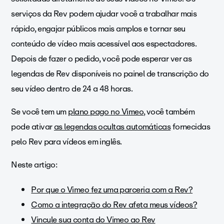
serviços da Rev podem ajudar você a trabalhar mais
rápido, engajar públicos mais amplos e tornar seu
conteúdo de vídeo mais acessível aos espectadores.
Depois de fazer o pedido, você pode esperar ver as
legendas de Rev disponíveis no painel de transcrição do
seu vídeo dentro de 24 a 48 horas.
Se você tem um
plano pago no Vimeo
, você também
pode ativar
as legendas ocultas automáticas
fornecidas
pelo Rev para vídeos em inglês.
Neste artigo:
Por que o Vimeo fez uma parceria com a Rev?
Como a integração do Rev afeta meus vídeos?
Vincule sua conta do Vimeo ao Rev