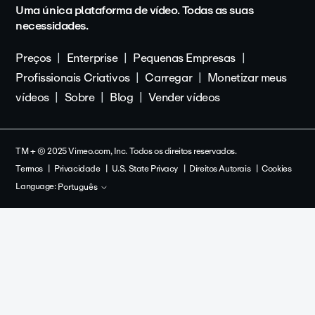
Uma única plataforma de vídeo. Todas as suas
necessidades.
Preços
Enterprise
Pequenas Empresas
Profissionais Criativos
Carregar
Monetizar meus
vídeos
Sobre
Blog
Vender vídeos
TM + © 2025 Vimeo.com, Inc. Todos os direitos reservados.
Termos
Privacidade
U.S. State Privacy
Direitos Autorais
Cookies
Language:
Português