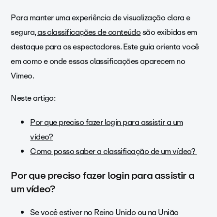
Para manter uma experiência de visualização clara e
segura,
as classificações de conteúdo
são exibidas em
destaque para os espectadores. Este guia orienta você
em como e onde essas classificações aparecem no
Vimeo.
Neste artigo:
Por que preciso fazer login para assistir a um
vídeo?
Como posso saber a classificação de um vídeo?
Por que preciso fazer login para assistir a
um vídeo?
Se você estiver no Reino Unido ou na União