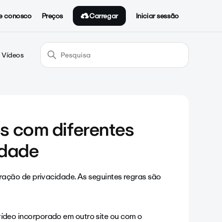
Carregar
e conosco
Preços
Iniciar sessão
 Vídeos
s com diferentes
idade
ação de privacidade. As seguintes regras são
vídeo incorporado em outro site ou com o