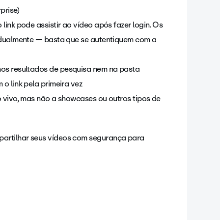
prise)
nk pode assistir ao vídeo após fazer login. Os
idualmente — basta que se autentiquem com a
s resultados de pesquisa nem na pasta
o link pela primeira vez
o vivo, mas não a showcases ou outros tipos de
artilhar seus vídeos com segurança para