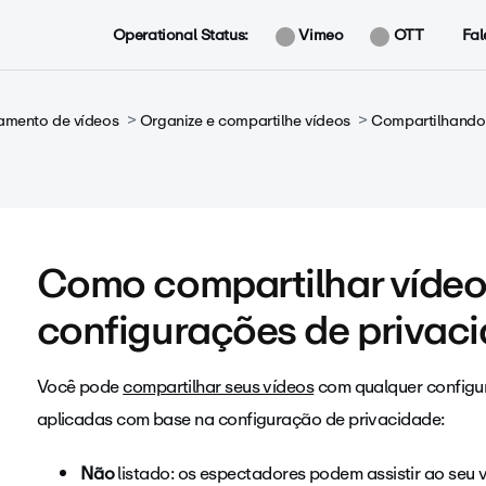
Operational Status:
Vimeo
OTT
Fal
amento de vídeos
Organize e compartilhe vídeos
Compartilhando
Como compartilhar vídeo
configurações de privac
Você pode
compartilhar seus vídeos
com qualquer configur
aplicadas com base na configuração de privacidade:
Não
listado: os espectadores podem assistir ao seu 