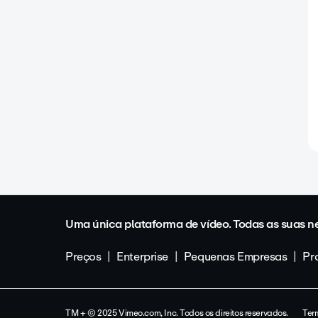
Uma única plataforma de vídeo. Todas as suas n
Preços
Enterprise
Pequenas Empresas
Pro
TM + © 2025 Vimeo.com, Inc. Todos os direitos reservados.
Ter