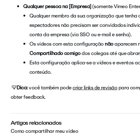
Qualquer pessoa na [Empresa]
(somente Vimeo Enter
Qualquer membro da sua organização que tenha o li
espectadores não precisam ser convidados indiv
conta da empresa (via SSO ou e-mail e senha).
Os vídeos com esta configuração
não
aparecem no
Compartilhado comigo
dos colegas até que abram 
Esta configuração aplica-se a vídeos e eventos a
conteúdo.
💡
Dica:
você também pode
criar links de revisão
para comp
obter feedback.
Artigos relacionados
Como compartilhar meu vídeo