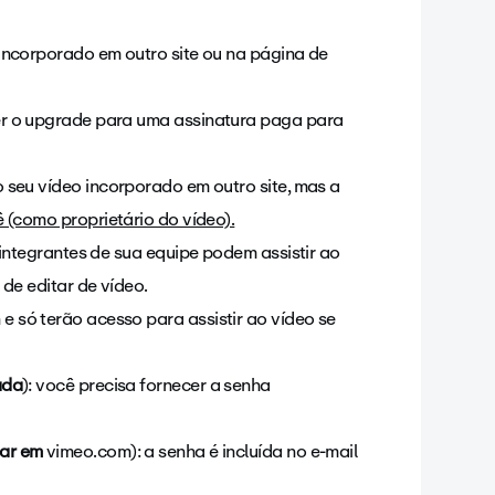
incorporado em outro site ou na página de
zer o upgrade para uma assinatura paga para
o seu vídeo incorporado em outro site, mas a
ê (como proprietário do vídeo).
 integrantes de sua equipe podem assistir ao
 de editar de vídeo.
e só terão acesso para assistir ao vídeo se
ada
): você precisa fornecer a senha
har em
vimeo.com): a senha é incluída no e-mail