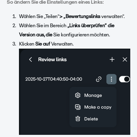
So ändern Sie die Einstellungen eines Links:
Wählen Sie „Teilen“
> „Bewertungslinks
verwalten“.
Wählen Sie im Bereich
„Links überprüfen“ die
Version aus, die
Sie konfigurieren möchten.
Klicken
Sie auf
Verwalten.