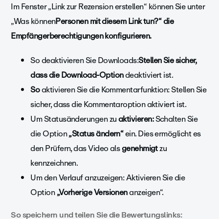
Im Fenster „Link zur Rezension erstellen“ können Sie unter
„Was können
Personen mit diesem Link tun?“ die
Empfängerberechtigungen konfigurieren.
So deaktivieren Sie Downloads:
Stellen Sie sicher,
dass die Download-Option
deaktiviert ist.
So
aktivieren Sie die Kommentarfunktion: Stellen Sie
sicher, dass die
Kommentaroption aktiviert
ist.
Um Statusänderungen zu
aktivieren:
Schalten Sie
die Option
„Status
ändern“
ein. Dies ermöglicht es
den Prüfern, das Video als
genehmigt
zu
kennzeichnen.
Um den Verlauf anzuzeigen: Aktivieren Sie die
Option
„Vorherige
Versionen
anzeigen“.
So speichern und teilen Sie die Bewertungslinks: