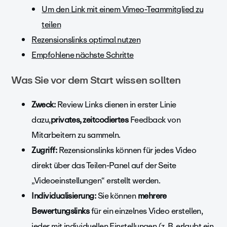
Um den Link mit einem Vimeo-Teammitglied zu
teilen
Rezensionslinks optimal nutzen
Empfohlene nächste Schritte
Was Sie vor dem Start wissen sollten
Zweck:
Review Links dienen in erster Linie
dazu,
privates, zeitcodiertes
Feedback von
Mitarbeitern zu sammeln.
Zugriff:
Rezensionslinks können für jedes Video
direkt über das
Teilen-Panel auf der Seite
„Videoeinstellungen“ erstellt werden.
Individualisierung:
Sie können
mehrere
Bewertungslinks
für ein einzelnes Video erstellen,
jeder mit individuellen Einstellungen (z. B. erlaubt ein