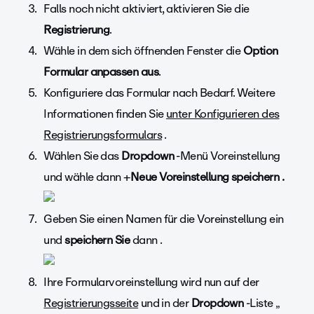
Falls noch nicht aktiviert, aktivieren Sie die
Registrierung
.
Wähle in dem sich öffnenden Fenster die
Option
Formular anpassen aus
.
Konfiguriere das Formular nach Bedarf. Weitere
Informationen finden Sie
unter Konfigurieren des
Registrierungsformulars
.
Wählen Sie das
Dropdown
-Menü Voreinstellung
und wähle dann +
Neue Voreinstellung speichern .
Geben Sie einen Namen für die Voreinstellung ein
und
speichern Sie
dann .
Ihre Formularvoreinstellung wird nun auf der
Registrierungsseite
und in der
Dropdown
-Liste „