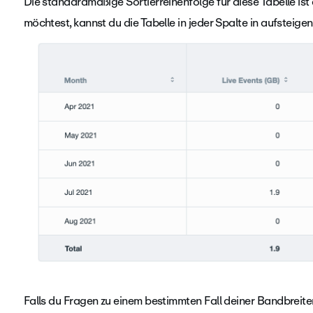
Die standardmäßige Sortierreihenfolge für diese Tabelle i
möchtest, kannst du die Tabelle in jeder Spalte in aufsteig
Falls du Fragen zu einem bestimmten Fall deiner Bandbreit