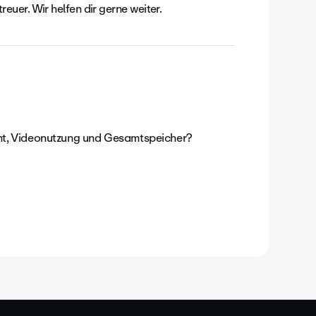
euer. Wir helfen dir gerne weiter.
nt, Videonutzung und Gesamtspeicher?