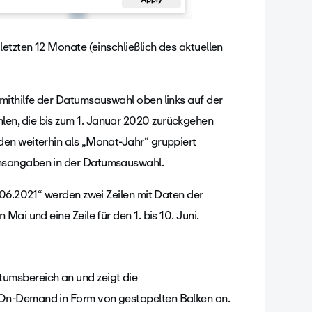
etzten 12 Monate (einschließlich des aktuellen
mithilfe der Datumsauswahl oben links auf der
en, die bis zum 1. Januar 2020 zurückgehen
en weiterhin als „Monat-Jahr“ gruppiert
umsangaben in der Datumsauswahl.
.06.2021“ werden zwei Zeilen mit Daten der
ai und eine Zeile für den 1. bis 10. Juni.
umsbereich an und zeigt die
On-Demand in Form von gestapelten Balken an.