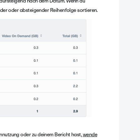
st aufsteigend nach dem Datum. Wenn du
ender oder absteigender Reihenfolge sortieren.
ennutzung oder zu deinem Bericht hast,
wende