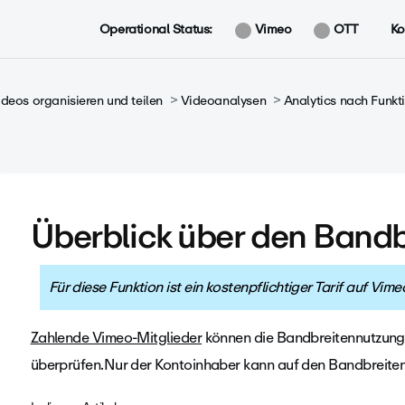
Operational Status:
Vimeo
OTT
Ko
ideos organisieren und teilen
Videoanalysen
Analytics nach Funkt
Überblick über den Bandb
Für diese Funktion ist ein kostenpflichtiger Tarif auf Vime
Zahlende Vimeo-Mitglieder
können die Bandbreitennutzung i
überprüfen.Nur der Kontoinhaber kann auf den Bandbreiten