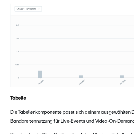
Tabelle
Die Tabellenkomponente passt sich deinem ausgewählten Da
Bandbreitennutzung für Live-Events und Video-On-Demand