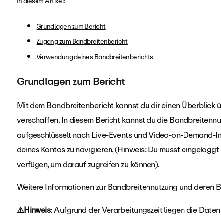
In diesem Artikel:
Grundlagen zum Bericht
Zugang zum Bandbreitenbericht
Verwendung deines Bandbreitenberichts
Grundlagen zum Bericht
Mit dem Bandbreitenbericht kannst du dir einen Überblick 
verschaffen. In diesem Bericht kannst du die Bandbreitennu
aufgeschlüsselt nach Live-Events und Video-on-Demand-Inh
deines Kontos zu navigieren. (Hinweis: Du musst eingeloggt 
verfügen, um darauf zugreifen zu können).
Weitere Informationen zur Bandbreitennutzung und deren 
⚠️Hinweis
: Aufgrund der Verarbeitungszeit liegen die Daten