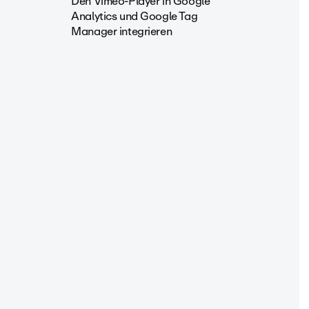
Den Vimeo-Player in Google
Analytics und Google Tag
Manager integrieren