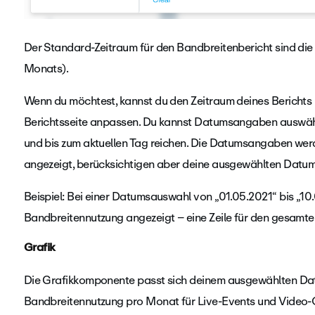
Der Standard-Zeitraum für den Bandbreitenbericht sind die l
Monats).
Wenn du möchtest, kannst du den Zeitraum deines Berichts 
Berichtsseite anpassen. Du kannst Datumsangaben auswähl
und bis zum aktuellen Tag reichen. Die Datumsangaben werd
angezeigt, berücksichtigen aber deine ausgewählten Dat
Beispiel: Bei einer Datumsauswahl von „01.05.2021“ bis „10
Bandbreitennutzung angezeigt – eine Zeile für den gesamten M
Grafik
Die Grafikkomponente passt sich deinem ausgewählten Dat
Bandbreitennutzung pro Monat für Live-Events und Video-