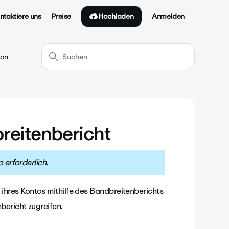
Hochladen
ntaktiere uns
Preise
Anmelden
ion
reitenbericht
o erforderlich.
hres Kontos mithilfe des Bandbreitenberichts
bericht zugreifen.