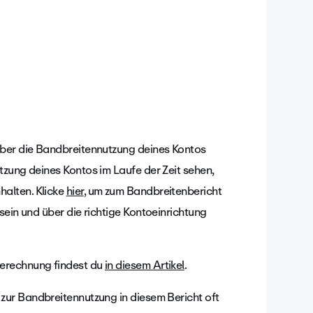
über die Bandbreitennutzung deines Kontos
tzung deines Kontos im Laufe der Zeit sehen,
alten. Klicke
hier
, um zum Bandbreitenbericht
sein und über die richtige Kontoeinrichtung
Berechnung findest du
in diesem Artikel
.
 zur Bandbreitennutzung in diesem Bericht oft