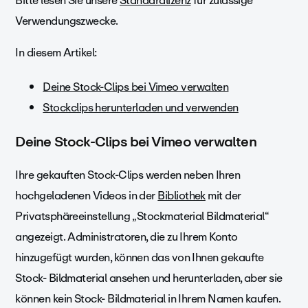
Bitte lesen Sie unsere
Standardlizenz
für zulässige
Verwendungszwecke.
In diesem Artikel:
Deine Stock-Clips bei Vimeo verwalten
Stockclips herunterladen und verwenden
Deine Stock-Clips bei Vimeo verwalten
Ihre gekauften Stock-Clips werden neben Ihren
hochgeladenen Videos in der
Bibliothek
mit der
Privatsphäreeinstellung „Stockmaterial Bildmaterial“
angezeigt. Administratoren, die zu Ihrem Konto
hinzugefügt wurden, können das von Ihnen gekaufte
Stock- Bildmaterial ansehen und herunterladen, aber sie
können kein Stock- Bildmaterial in Ihrem Namen kaufen.