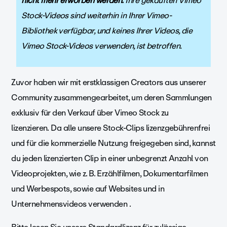
nicht mehr erworben werden.
Ihre gekauften Vimeo
Stock-Videos sind weiterhin in Ihrer Vimeo-
Bibliothek verfügbar, und keines Ihrer Videos, die
Vimeo Stock-Videos verwenden, ist betroffen.
Zuvor haben wir mit erstklassigen Creators aus unserer
Community zusammengearbeitet, um deren Sammlungen
exklusiv für den Verkauf über Vimeo Stock zu
lizenzieren.
Da alle unsere Stock-Clips lizenzgebührenfrei
und für die kommerzielle Nutzung freigegeben sind, kannst
du jeden lizenzierten Clip in einer unbegrenzt Anzahl von
Videoprojekten, wie z. B. Erzählfilmen, Dokumentarfilmen
und Werbespots, sowie auf Websites und in
Unternehmensvideos verwenden .