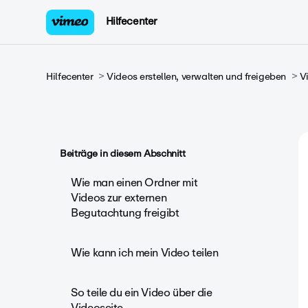
Hilfecenter
Hilfecenter
Videos erstellen, verwalten und freigeben
V
Beiträge in diesem Abschnitt
Wie man einen Ordner mit
Videos zur externen
Begutachtung freigibt
Wie kann ich mein Video teilen
So teile du ein Video über die
Videoseite