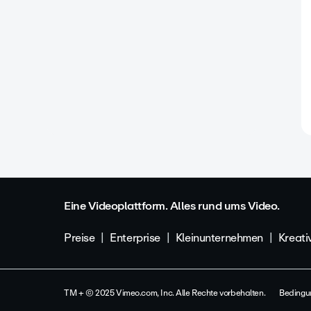
Eine Videoplattform. Alles rund ums Video.
Preise
Enterprise
Kleinunternehmen
Kreati
TM + © 2025 Vimeo.com, Inc. Alle Rechte vorbehalten.
Bedingu