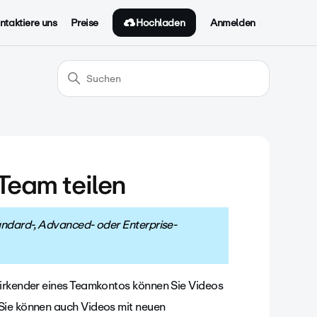
Hochladen
ntaktiere uns
Preise
Anmelden
Team teilen
Standard-, Advanced- oder Enterprise-
wirkender eines Teamkontos können Sie Videos
 Sie können auch Videos mit neuen