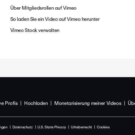
Über Mitgliedsrollen auf Vimeo
So laden Sie ein Video auf Vimeo herunter
Vimeo Stock verwalten
ve Profis
Hochladen
Monetarisierung meiner Videos
Übe
ngen
Datenschutz
U.S. State Privacy
Urheberrecht
Cookies