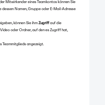
oder Mitwirkender eines Teamkontos können Sie
Sie dessen Namen, Gruppe oder E-Mail-Adresse
eigeben, können Sie ihm
Zugriff
auf die
ideo oder Ordner, auf den es Zugriff hat,
s Teammitglieds angezeigt.