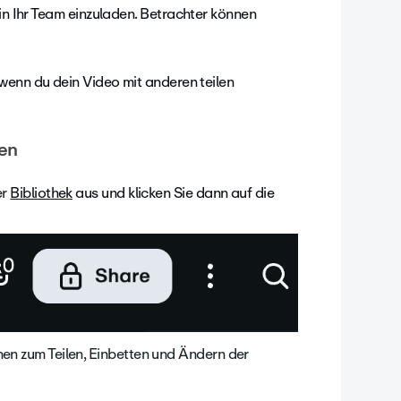
 in Ihr Team einzuladen. Betrachter können
 wenn du dein Video mit anderen teilen
ben
er
Bibliothek
aus und klicken Sie dann auf die
nen zum Teilen, Einbetten und Ändern der