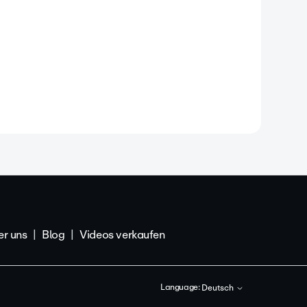
r uns
Blog
Videos verkaufen
Language:
Deutsch