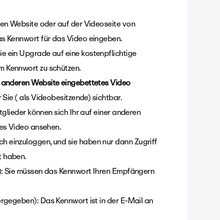
ren Website oder auf der Videoseite von
as Kennwort für das Video eingeben.
ie ein Upgrade auf eine kostenpflichtige
m Kennwort zu schützen.
r anderen Website eingebettetes Video
r Sie ( als Videobesitzende) sichtbar.
tglieder können sich Ihr auf einer anderen
tes Video ansehen.
h einzuloggen, und sie haben nur dann Zugriff
t haben.
): Sie müssen das Kennwort Ihren Empfängern
rgegeben): Das Kennwort ist in der E-Mail an