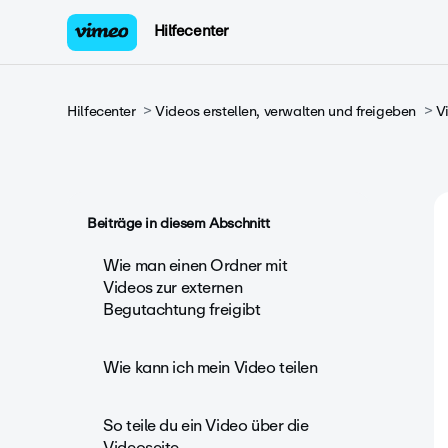
Hilfecenter
Hilfecenter
Videos erstellen, verwalten und freigeben
V
Beiträge in diesem Abschnitt
Wie man einen Ordner mit
Videos zur externen
Begutachtung freigibt
Wie kann ich mein Video teilen
So teile du ein Video über die
Videoseite