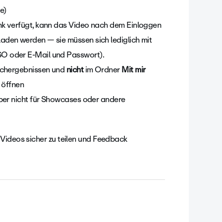
e)
ink verfügt, kann das Video nach dem Einloggen
laden werden — sie müssen sich lediglich mit
SO oder E-Mail und Passwort).
uchergebnissen und
nicht
im Ordner
Mit mir
 öffnen
 aber nicht für Showcases oder andere
Videos sicher zu teilen und Feedback