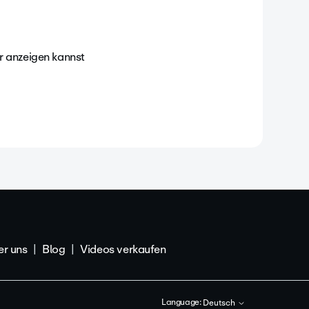
r anzeigen kannst
r uns
Blog
Videos verkaufen
Language:
Deutsch