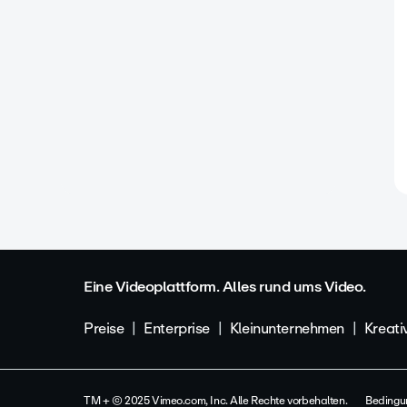
Eine Videoplattform. Alles rund ums Video.
Preise
Enterprise
Kleinunternehmen
Kreati
TM + © 2025 Vimeo.com, Inc. Alle Rechte vorbehalten.
Bedingu