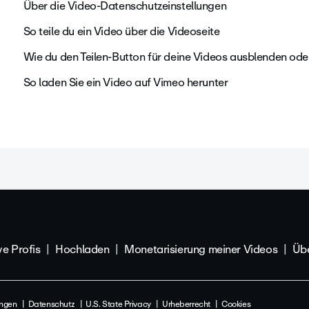
Über die Video-Datenschutzeinstellungen
So teile du ein Video über die Videoseite
Wie du den Teilen-Button für deine Videos ausblenden ode
So laden Sie ein Video auf Vimeo herunter
ve Profis
Hochladen
Monetarisierung meiner Videos
Übe
ngen
Datenschutz
U.S. State Privacy
Urheberrecht
Cookies