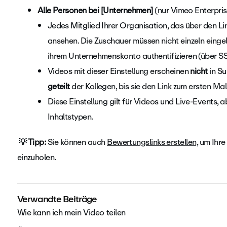
Alle Personen bei [Unternehmen]
(nur Vimeo Enterpris
Jedes Mitglied Ihrer Organisation, das über den L
ansehen. Die Zuschauer müssen nicht einzeln einge
ihrem Unternehmenskonto authentifizieren (über S
Videos mit dieser Einstellung erscheinen
nicht
in S
geteilt
der Kollegen, bis sie den Link zum ersten Mal
Diese Einstellung gilt für Videos und Live-Events,
Inhaltstypen.
💡 Tipp:
Sie können auch
Bewertungslinks erstellen,
um Ihre 
einzuholen.
Verwandte Beiträge
Wie kann ich mein Video teilen