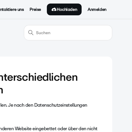
Hochladen
ntaktiere uns
Preise
Anmelden
unterschiedlichen
n
ilen. Je nach den Datenschutzeinstellungen
anderen Website eingebettet oder über den nicht