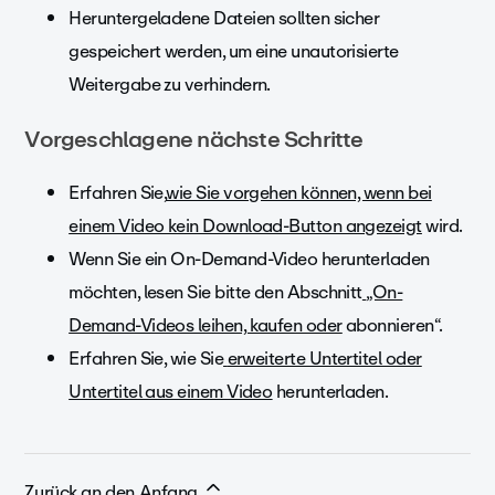
Heruntergeladene Dateien sollten sicher
gespeichert werden, um eine unautorisierte
Weitergabe zu verhindern.
Vorgeschlagene nächste Schritte
Erfahren Sie,
wie Sie vorgehen können, wenn bei
einem Video kein Download-Button angezeigt
wird.
Wenn Sie ein On-Demand-Video herunterladen
möchten, lesen Sie bitte den Abschnitt
„On-
Demand-Videos leihen, kaufen oder
abonnieren“.
Erfahren Sie, wie Sie
erweiterte Untertitel oder
Untertitel aus einem Video
herunterladen.
Zurück an den Anfang