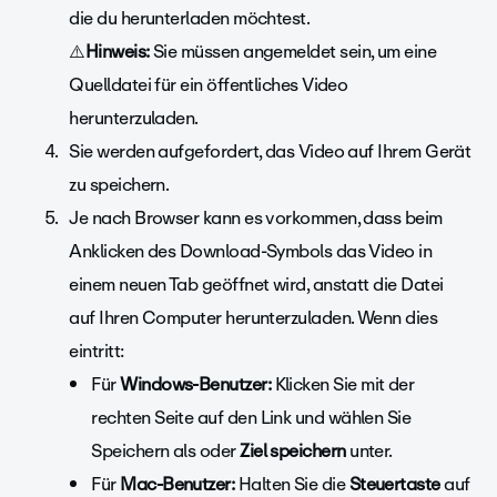
die du herunterladen möchtest.
⚠️
Hinweis:
Sie müssen angemeldet sein, um eine
Quelldatei für ein öffentliches Video
herunterzuladen.
Sie werden aufgefordert, das Video auf Ihrem Gerät
zu speichern.
Je nach Browser kann es vorkommen, dass beim
Anklicken des Download-Symbols das Video in
einem neuen Tab geöffnet wird, anstatt die Datei
auf Ihren Computer herunterzuladen. Wenn dies
eintritt:
Für
Windows-Benutzer:
Klicken Sie mit der
rechten Seite auf den Link und wählen
Sie
Speichern als oder
Ziel speichern
unter.
Für
Mac-Benutzer:
Halten Sie die
Steuertaste
auf