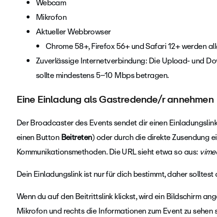
Webcam
Mikrofon
Aktueller Webbrowser
Chrome 58+, Firefox 56+ und Safari 12+ werden all
Zuverlässige Internetverbindung: Die Upload- und D
sollte mindestens 5–10 Mbps betragen.
Eine Einladung als Gastredende/r annehmen
Der Broadcaster des Events sendet dir einen Einladungslink
einen Button
Beitreten
) oder durch die direkte Zusendung 
Kommunikationsmethoden. Die URL sieht etwa so aus:
vimeo
Dein Einladungslink ist nur für dich bestimmt, daher solltest 
Wenn du auf den Beitrittslink klickst, wird ein Bildschirm a
Mikrofon und rechts die Informationen zum Event zu sehen s