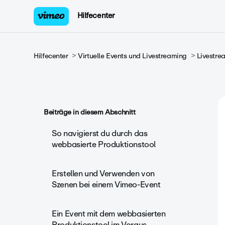
Hilfecenter
Hilfecenter
Virtuelle Events und Livestreaming
Livestre
Beiträge in diesem Abschnitt
So navigierst du durch das
webbasierte Produktionstool
Erstellen und Verwenden von
Szenen bei einem Vimeo-Event
Ein Event mit dem webbasierten
Produktionstool im Voraus