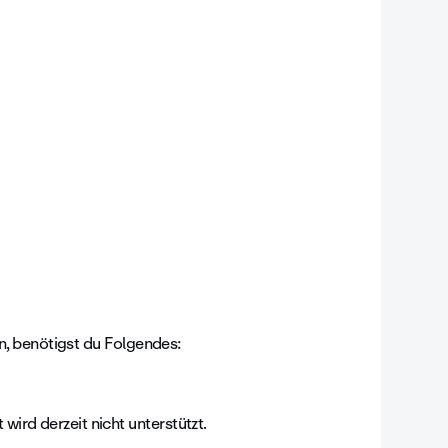
, benötigst du Folgendes:
wird derzeit nicht unterstützt.