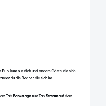
as Publikum nur dich und andere Gäste, die sich
annst du die Redner, die sich im
 vom Tab
Backstage
zum Tab
Stream
auf dem