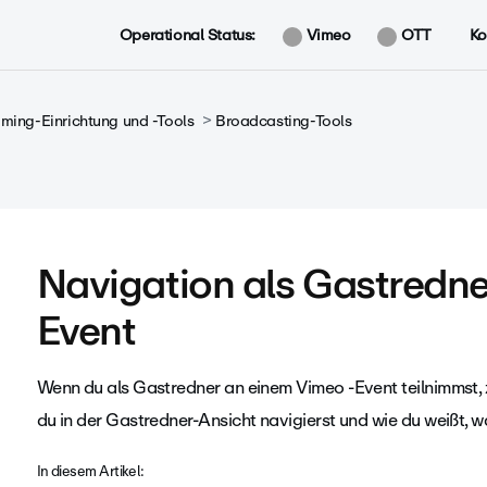
Operational Status:
Vimeo
OTT
Ko
aming-Einrichtung und -Tools
Broadcasting-Tools
Navigation als Gastredne
Event
Wenn du als Gastredner an einem Vimeo -Event teilnimmst, ze
du in der Gastredner-Ansicht navigierst und wie du weißt, wa
In diesem Artikel: