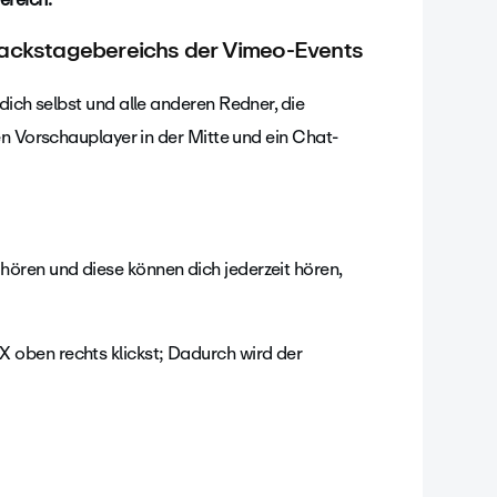
Backstagebereichs der Vimeo-Events
dich selbst und alle anderen Redner, die
nen Vorschauplayer in der Mitte und ein Chat-
hören und diese können dich jederzeit hören,
X oben rechts klickst; Dadurch wird der