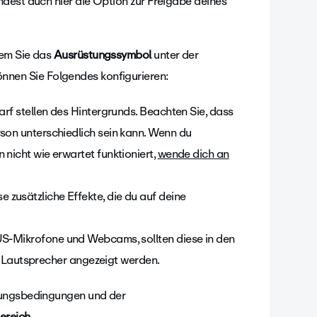
dest auch hier die Option zur Freigabe deines
dem Sie das
Ausrüstungssymbol
unter der
nnen Sie Folgendes konfigurieren:
arf stellen des Hintergrunds. Beachten Sie, dass
rson unterschiedlich sein kann. Wenn du
 nicht wie erwartet funktioniert,
wende dich an
zusätzliche Effekte, die du auf deine
. US-Mikrofone und Webcams, sollten diese in den
 Lautsprecher angezeigt werden.
zungsbedingungen und der
reich.