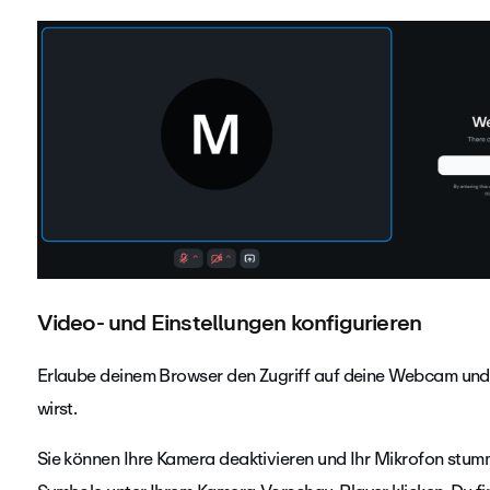
Video- und Einstellungen konfigurieren
Erlaube deinem Browser den Zugriff auf deine Webcam und 
wirst.
Sie können Ihre Kamera deaktivieren und Ihr Mikrofon stum