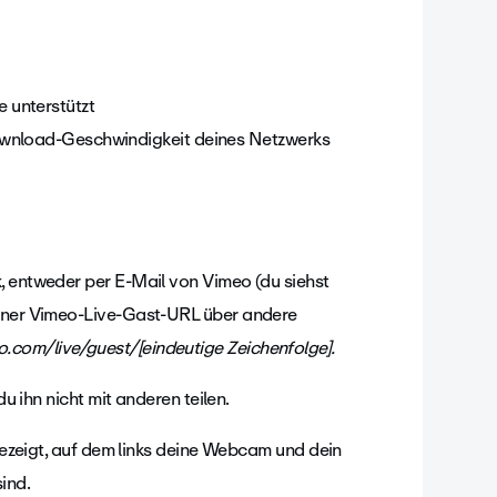
e unterstützt
ownload-Geschwindigkeit deines Netzwerks
, entweder per E-Mail von Vimeo (du siehst
einer Vimeo-Live-Gast-URL über andere
.com/live/guest/[eindeutige Zeichenfolge].
du ihn nicht mit anderen teilen.
ngezeigt, auf dem links deine Webcam und dein
ind.