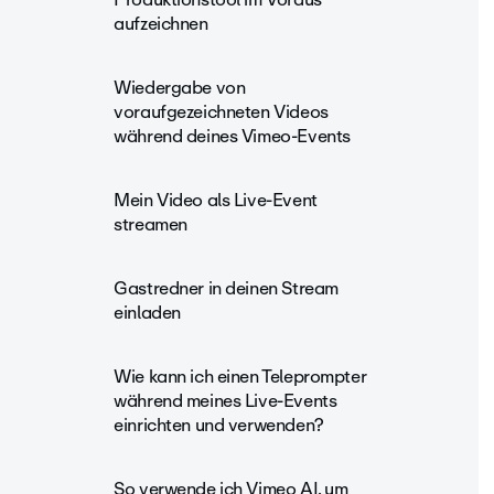
aufzeichnen
Wiedergabe von
voraufgezeichneten Videos
während deines Vimeo-Events
Mein Video als Live-Event
streamen
Gastredner in deinen Stream
einladen
Wie kann ich einen Teleprompter
während meines Live-Events
einrichten und verwenden?
So verwende ich Vimeo AI, um