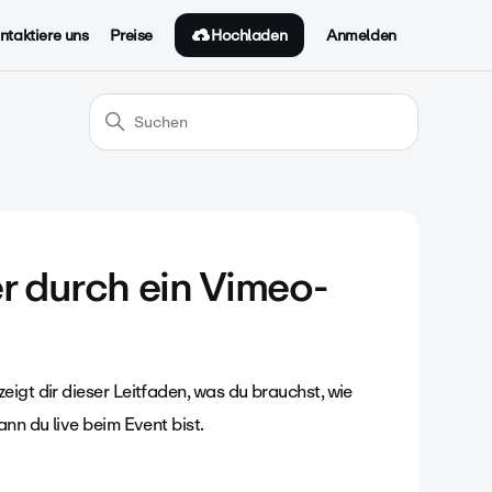
Hochladen
ntaktiere uns
Preise
Anmelden
r durch ein Vimeo-
igt dir dieser Leitfaden, was du brauchst, wie
nn du live beim Event bist.