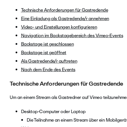
Technische Anforderungen für Gastredende
Eine Einladung als Gastredende/r annehmen
Video- und Einstellungen konfigurieren
Navigation im Backstagebereich des Vimeo-Events
Backstage ist geschlossen
Backstage ist geöffnet
Als Gastredende/r auftreten
Nach dem Ende des Events
Technische Anforderungen für Gastredende
Um an einem Stream als Gastredner auf Vimeo teilzunehmen
Desktop-Computer oder Laptop
Die Teilnahme an einem Stream über ein Mobilgerät 