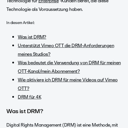
Technologie für
Enterprise
-Kunden bereit, die diese
Technologie als Voraussetzung haben.
In diesem Artikel:
Was ist DRM?
Unterstützt Vimeo OTT die DRM-Anforderungen
meines Studios?
Was bedeutet die Verwendung von DRM für meinen
OTT-Kanal/mein Abonnement?
Wie aktiviere ich DRM für meine Videos auf Vimeo
OTT?
DRM für 4K
Was ist DRM?
Digital Rights Management (DRM) ist eine Methode, mit