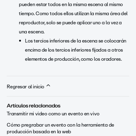
pueden estar todos en la misma escena al mismo
tiempo. Como todos ellos utilizan la misma área del
reproductor, solo se puede aplicar uno a la vez a
una escena.
Los tercios inferiores de la escena se colocarán
encima de los tercios inferiores fijados a otros
elementos de producción, como los oradores.
Regresar al inicio
Artículos relacionados
Transmitir mi video como un evento en vivo
Cómo pregrabar un evento con la herramienta de
producción basada en la web