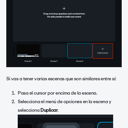
Si vas a tener varias escenas que son similares entre sí:
Pasa el cursor por encima de la escena.
Selecciona el menú de opciones en la escena y
selecciona
Duplicar
.