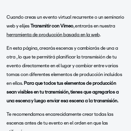
Cuando creas un evento virtual recurrente o un seminario
web y elijes
Transmitir con Vimeo
, entrarás en nuestra
herramienta de producción basada en la web
.
En esta página, crearás
escenas
y cambiarás de una a
otra , lo que te permitirá planificar la transmisión de tu
evento directamente en el lugar y cambiar entre varias
tomas con diferentes elementos de producción incluidos
en ellas.
Para que todos tus elementos de producción
sean visibles en tu transmisión, tienes que agregarlos a
una escena y luego enviar esa escena a la transmisión.
Te recomendamos encarecidamente crear todas las
escenas antes de tu evento en el orden en que las