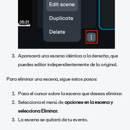
Aparecerá una escena idéntica a la derecha, que
puedes editar independientemente de la original.
Para eliminar una escena, sigue estos pasos:
Pasa el cursor sobre la escena que deseas eliminar.
Selecciona el menú de
opciones en la escena y
selecciona Eliminar.
La escena se quitará de tu evento.