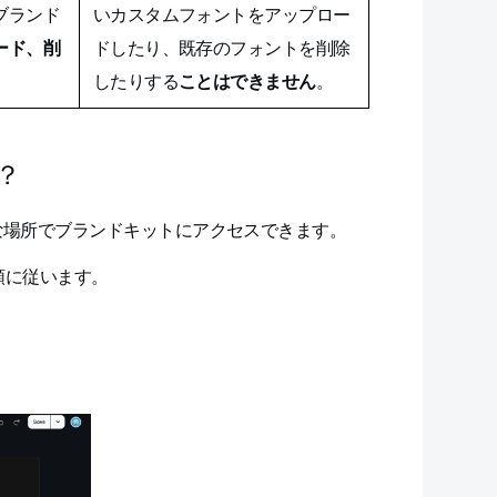
ブランド
いカスタムフォントをアップロー
ード、削
ドしたり、既存のフォントを削除
したりする
ことはできません
。
？
な場所でブランドキットにアクセスできます。
順に従います。