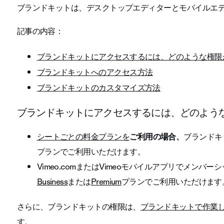
ブランドキットは、デスクトップエディターとモバイルエ
記事の内容：
ブランドキットにアクセスするには、どのような権限
ブランドキットへのアクセス方法
ブランドキットのカスタマイズ方法
ブランドキットにアクセスするには、どのよう
シートごとの料金プランを
ご利用の場合、
ブランドキ
プランでご利用いただけます。
Vimeo.comまたはVimeoモバイルアプリでメン
Business
または
Premium
プランでご利用いただけます
さらに、ブランドキットの権限は、
ブランドキットで作業
す。