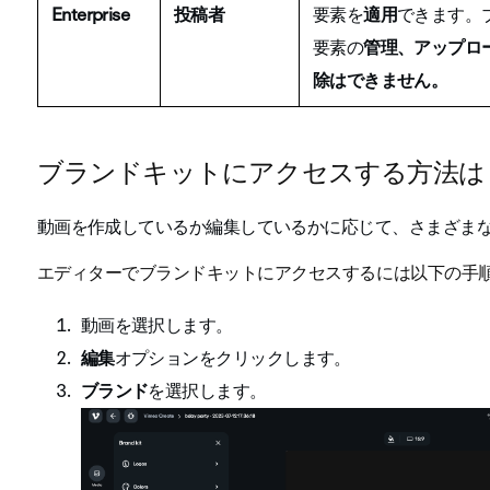
Enterprise
投稿者
要素を
適用
できます。
要素の
管理、アップロ
除はできません。
ブランドキットにアクセスする方法は
動画を作成しているか編集しているかに応じて、さまざま
エディターでブランドキットにアクセスするには以下の手
動画を選択します。
編集
オプションをクリックします。
ブランド
を選択します。