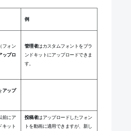
例
（フォン
管理者
はカスタムフォントをブラ
アップロ
ンドキットにアップロードできま
す。
を
アップ
。
以前にア
投稿者
はアップロードしたフォン
ドキット
トを動画に適用できますが、新し