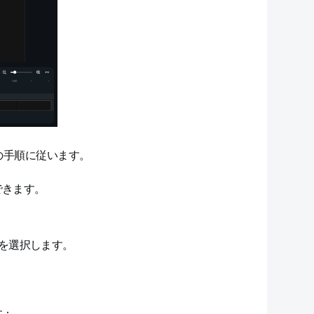
の手順に従います。
できます。
を選択します。
す：