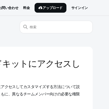
アップロード
お問い合わせ
料金
サインイン
ドキットにアクセスし
にアクセスしてカスタマイズする方法について説
ともに、異なるチームメンバー向けの必要な権限