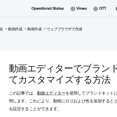
Operational Status:
Vimeo
OTT
化
動画作成
動画作成
ウェブブラウザで作成
動画エディターでブラン
てカスタマイズする方法
この記事では、
動画エディター
を使用してブランドキット
明します。これにより、動画にロゴおよび色を追加すると
を設定することができます。