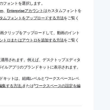
のフォントを選択します。
um
、
Enterpriseアカウント
はカスタムフォントを
タムフォントをアップロードする方法
をご覧く
動画クリップをアップロードして、動画のイント
ントロまたはアウトロを追加する方法
をご覧く
に適用されます。例えば、デスクトップエディタ
バイルアプリのブランドキットに表示されます。
ドキットは、組織レベルとワークスペースレベ
編集する方法
」または「
ワークスペースの設定を編