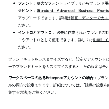
フォント
：膨大なフォントライブラリからブランド用
💡
ヒント：
Standard、Advanced、Business、Premi
アップロードできます。詳細は
動画エディターでカス
ださい。
イントロとアウトロ：
過去に作成されたブランドの
ロやアウトロとして使用できます。詳しくは
動画にイ
ださい。
ブランドキットをカスタマイズすると、設定がアカウント
ーでブランドキットをカスタマイズすると、その設定はモ
ワークスペースのあるEnterpriseアカウントの場合：
ブラン
ルの両方で設定できます。詳細については、「
組織の設定を
集する方法
」をご覧ください。