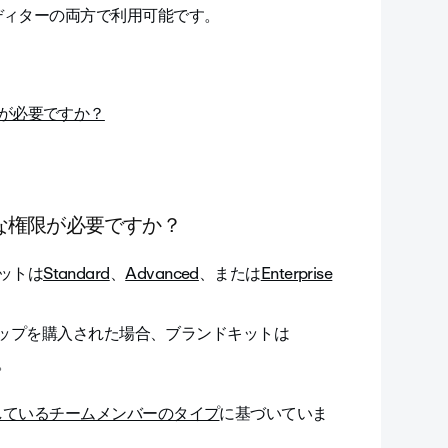
ディターの両方で利用可能です。
が必要ですか？
な権限が必要ですか？
ットは
Standard
、
Advanced
、または
Enterprise
バーシップを購入された場合、ブランドキットは
。
しているチームメンバーのタイプ
に基づいていま