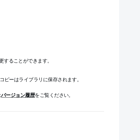
更することができます。
コピーはライブラリに保存されます。
は
バージョン履歴
をご覧ください。