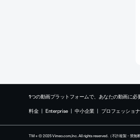
1つの動画プラットフォームで、あなたの動画に必
料金
Enterprise
中小企業
プロフェッショ
TM + © 2025 Vimeo.com,Inc. All rights reserved.（不許複製・