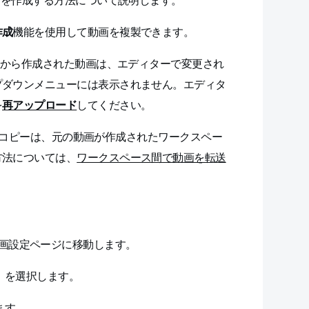
ーを作成する方法について説明します。
作成
機能を使用して動画を複製できます。
トから作成された動画は、エディターで変更され
プダウンメニューには表示されません。エディタ
を
再アップロード
してください。
コピーは、元の動画が作成されたワークスペー
方法については、
ワークスペース間で動画を転送
画設定ページに移動します。
）
を選択します。
ます。