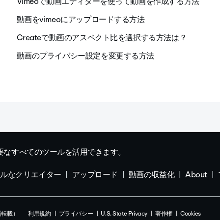
Vimeoで動画エディターを使って動画を作成する方法
動画をvimeoにアップロードする方法
Createで動画のアスペクト比を選択する方法は？
動画のプライバシー設定を変更する方法
要なすべてのツールを活用できます。
ナルなクリエイター
アップロード
動画の収益化
About
禁無断転載）
利用規約
プライバシー
U.S. State Privacy
著作権
Cookies