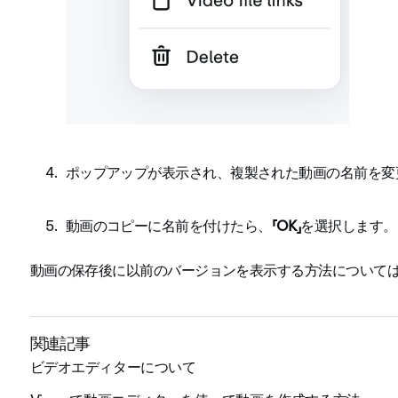
ポップアップが表示され、複製された動画の名前を変
動画のコピーに名前を付けたら、
「OK」
を選択します。
動画の保存後に以前のバージョンを表示する方法について
関連記事
ビデオエディターについて