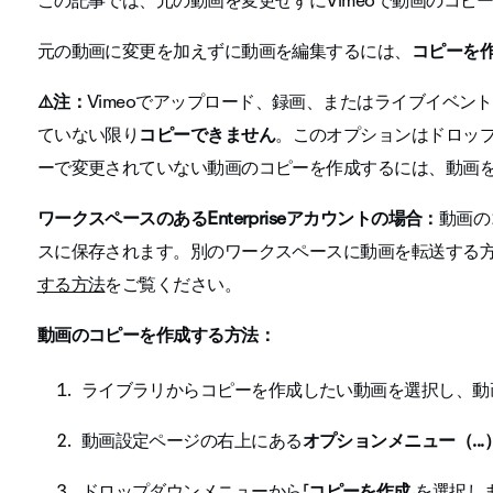
この記事では、元の動画を変更せずにVimeoで動画のコピ
元の動画に変更を加えずに動画を編集するには、
コピーを
⚠️注：
Vimeoでアップロード、録画、またはライブイベン
ていない限り
コピーできません
。このオプションはドロッ
ーで変更されていない動画のコピーを作成するには、動画
ワークスペースのあるEnterpriseアカウントの場合：
動画の
スに保存されます。別のワークスペースに動画を転送する
する方法
をご覧ください。
動画のコピーを作成する方法：
ライブラリからコピーを作成したい動画を選択し、動
動画設定ページの右上にある
オプションメニュー（...
ドロップダウンメニューから「
コピーを作成
」を選択し