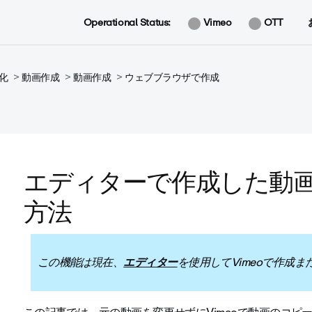
Operational Status:
Vimeo
OTT
化
動画作成
動画作成
ウェブブラウザで作成
エディターで作成した動
方法
この機能は現在、
エディター
を使用してVimeoで作成