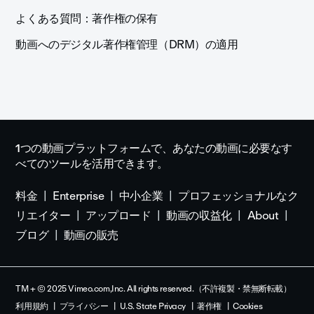
よくある質問：著作権の保有
動画へのデジタル著作権管理（DRM）の適用
1つの動画プラットフォームで、あなたの動画に必要なす
べてのツールを活用できます。
料金
Enterprise
中小企業
プロフェッショナルなク
リエイター
アップロード
動画の収益化
About
ブログ
動画の販売
TM + © 2025 Vimeo.com,Inc. All rights reserved.（不許複製・禁無断転載）
利用規約
プライバシー
U.S. State Privacy
著作権
Cookies