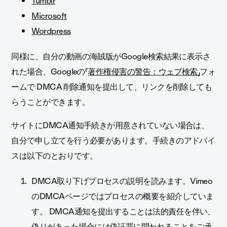
Tumblr
Microsoft
Wordpress
同様に、自分の動画の海賊版がGoogle検索結果に表示さ
れた場合、Googleの「
著作権侵害の警告：ウェブ検索」
フォ
ームで DMCA 削除通知を提出して、リンクを削除しても
らうことができます。
サイトにDMCA通知手続きが用意されていない場合は、
自分で申し立てを行う必要があります。手続きのアドバイ
スは以下のとおりです。
DMCA取り下げプロセスの説明を読みます。Vimeo
のDMCAページではプロセスの概要を紹介していま
す。 DMCA通知を提出することは法的責任を伴い、
偽りがあった場合には偽証罪に問われることをご承