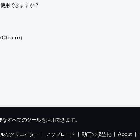
を使用できますか？
hrome）
要なすべてのツールを活用できます。
ナルなクリエイター
アップロード
動画の収益化
About