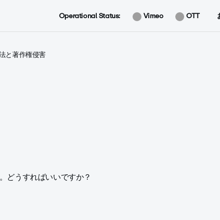
Operational Status:
Vimeo
OTT
法と著作権侵害
た。どうすればいいですか？