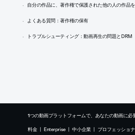
自分の作品に、著作権で保護された他の人の作品
よくある質問：著作権の保有
トラブルシューティング：動画再生の問題とDRM（C
1つの動画プラットフォームで、あなたの動画に必
料金
Enterprise
中小企業
プロフェッショ