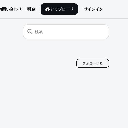
アップロード
お問い合わせ
料金
サインイン
0人がフ
フォローする