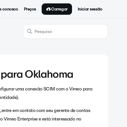
Carregar
e conosco
Preços
Iniciar sessão
 para Oklahoma
configurar uma conexão SCIM com o Vimeo para
ntidade).
M, entre em contato com seu gerente de contas
do Vimeo Enterprise e está interessado no