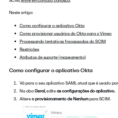
SCIM,
entre em contato conosco
.
Neste artigo:
Como configurar o aplicativo Okta
Como provisionar usuários do Okta para o Vimeo
Processando tentativas fracassadas do SCIM
Restrições
Atributos de suporte (mapeamento)
Como configurar o aplicativo Okta
Vá para o seu aplicativo SAML atual que é usado pa
Na
aba
Geral
, edite
as configurações do aplicativo.
Altere
o provisionamento de
Nenhum
para
SCIM.