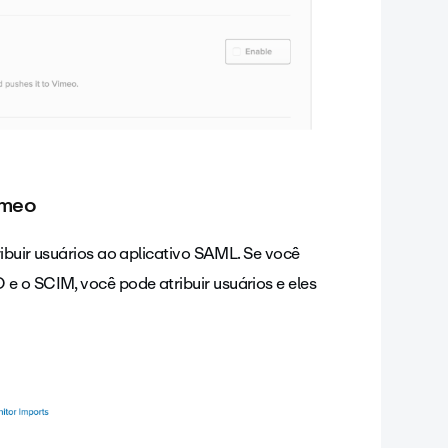
imeo
ribuir usuários ao aplicativo SAML. Se você
e o SCIM, você pode atribuir usuários e eles