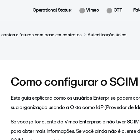
Operational Status:
Vimeo
OTT
Fal
contas e faturas com base em contratos
Autenticação única
Como configurar o SCIM
Este guia explicará como os usuários Enterprise podem 
sua organização usando a Okta como IdP (Provedor de Ide
Se você já for cliente do Vimeo Enterprise e não tiver SCI
para obter mais informações. Se você ainda não é cliente 