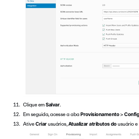
Clique em
Salvar
.
Em seguida, acesse a aba
>
Provisionamento
Confi
Ative
usuários,
usuário 
Criar
Atualizar atributos do