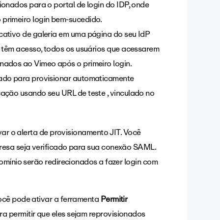
ionados para o portal de login do IDP, onde
 primeiro login bem-sucedido.
cativo de galeria em uma página do seu IdP
os têm acesso, todos os usuários que acessarem
nados ao Vimeo após o primeiro login.
vado para provisionar automaticamente
cação usando seu URL de teste , vinculado no
var o alerta de provisionamento JIT. Você
resa seja verificado para sua conexão SAML.
omínio serão redirecionados a fazer login com
ocê pode ativar a ferramenta
Permitir
 permitir que eles sejam reprovisionados