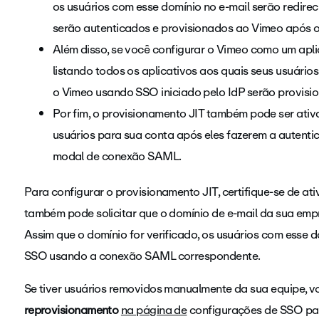
os usuários com esse domínio no e-mail serão redirec
serão autenticados e provisionados ao Vimeo após o
Além disso, se você configurar o Vimeo como um apli
listando todos os aplicativos aos quais seus usuári
o Vimeo usando SSO iniciado pelo IdP serão provisio
Por fim, o provisionamento JIT também pode ser ati
usuários para sua conta após eles fazerem a autenti
modal de conexão SAML.
Para configurar o provisionamento JIT, certifique-se de ati
também pode solicitar que o domínio de e-mail da sua emp
Assim que o domínio for verificado, os usuários com esse d
SSO usando a conexão SAML correspondente.
Se tiver usuários removidos manualmente da sua equipe, v
reprovisionamento
na página de
configurações de SSO para