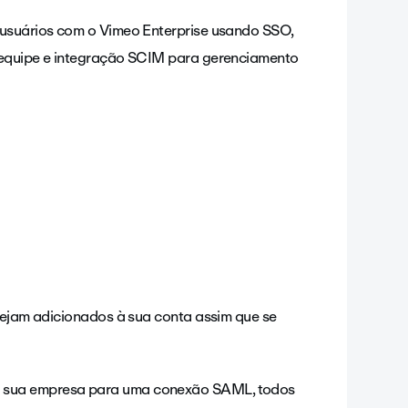
 usuários com o Vimeo Enterprise usando SSO,
m equipe e integração SCIM para gerenciamento
 sejam adicionados à sua conta assim que se
 da sua empresa para uma conexão SAML, todos