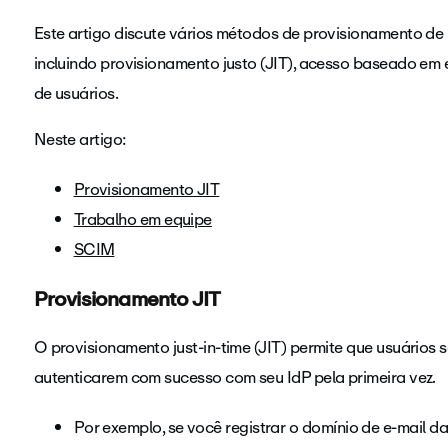
Este artigo discute vários métodos de provisionamento de
incluindo provisionamento justo (JIT), acesso baseado e
de usuários.
Neste artigo:
Provisionamento JIT
Trabalho em equipe
SCIM
Provisionamento JIT
O provisionamento just-in-time (JIT) permite que usuários
autenticarem com sucesso com seu IdP pela primeira vez.
Por exemplo, se você registrar o domínio de e-mail