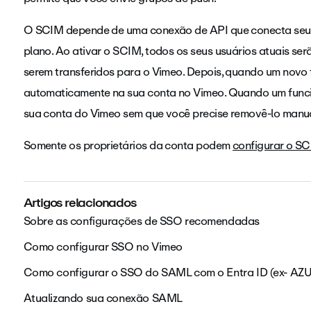
O SCIM depende de uma conexão de API que conecta seu
plano. Ao ativar o SCIM, todos os seus usuários atuais se
serem transferidos para o Vimeo. Depois, quando um novo f
automaticamente na sua conta no Vimeo. Quando um funcio
sua conta do Vimeo sem que você precise removê-lo manu
Somente os proprietários da conta podem
configurar o SC
Artigos relacionados
Sobre as configurações de SSO recomendadas
Como configurar SSO no Vimeo
Como configurar o SSO do SAML com o Entra ID (ex- AZ
Atualizando sua conexão SAML