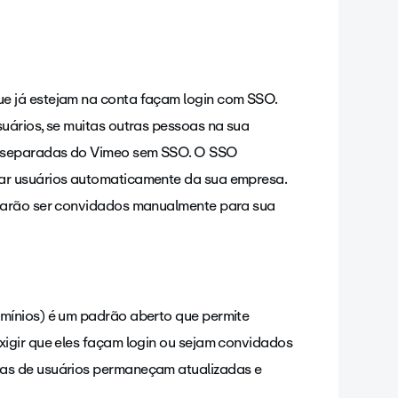
e já estejam na conta façam login com SSO.
uários, se muitas outras pessoas na sua
s separadas do Vimeo sem SSO. O SSO
ar usuários automaticamente da sua empresa.
isarão ser convidados manualmente para sua
mínios) é um padrão aberto que permite
igir que eles façam login ou sejam convidados
as de usuários permaneçam atualizadas e