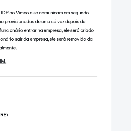
 IDP ao Vimeo e se comunicam em segundo
rão provisionados de uma só vez depois de
uncionário entrar na empresa, ele será criado
nário sair da empresa, ele será removido da
almente.
IM.
URE)