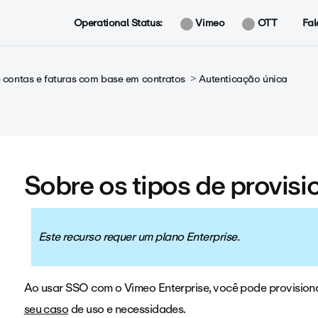
Operational Status:
Vimeo
OTT
Fal
contas e faturas com base em contratos
Autenticação única
Sobre os tipos de provis
Este recurso requer um plano Enterprise.
Ao usar SSO com o Vimeo Enterprise, você pode provision
seu caso
de uso e necessidades.