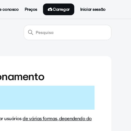
Carregar
e conosco
Preços
Iniciar sessão
ionamento
ar usuários
de várias formas, dependendo do