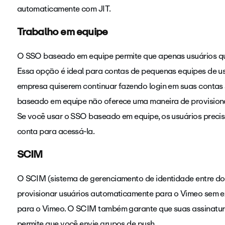
automaticamente com JIT.
Trabalho em equipe
O SSO baseado em equipe permite que apenas usuários qu
Essa opção é ideal para contas de pequenas equipes de us
empresa quiserem continuar fazendo login em suas conta
baseado em equipe não oferece uma maneira de provision
Se você usar o SSO baseado em equipe, os usuários prec
conta para acessá-la.
SCIM
O SCIM (sistema de gerenciamento de identidade entre do
provisionar usuários automaticamente para o Vimeo sem ex
para o Vimeo. O SCIM também garante que suas assinatur
permite que você envie grupos de push.