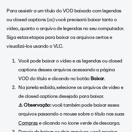
Para assistir a um título do VOD baixado com legendas
ou closed captions (cc) você precisará baixar tanto o
vídeo, quanto o arquivo de legendas no seu computador.
Siga estas etapas para baixar os arquivos certos e
visualizá-los usando o VLC.
Você pode baixar o vídeo e as legendas ou closed
captions desses arquivos acessando a página
VOD do título e clicando no botão
Baixar
.
Na janela exibida, selecione os arquivos de vídeo e
de closed captions desejado para baixar.
⚠️ Observação:
você também pode baixar esses
arquivos passando o mouse sobre o título nas suas
e clicando no ícone verde de descarga.
Compras
Depois de baixar os dois arquivos, você precisa