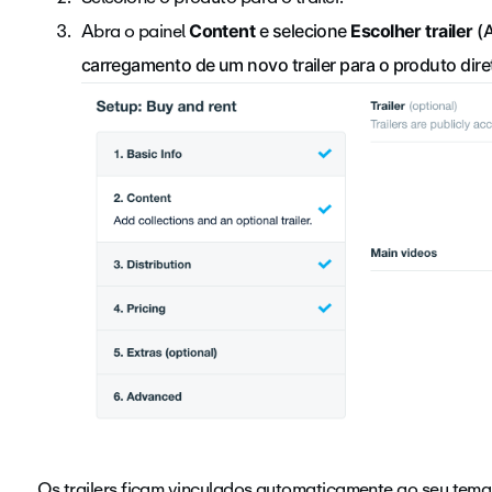
Abra o painel
Content
e selecione
Escolher trailer
(A
carregamento de um novo trailer para o produto dire
Os trailers ficam vinculados automaticamente ao seu
tema