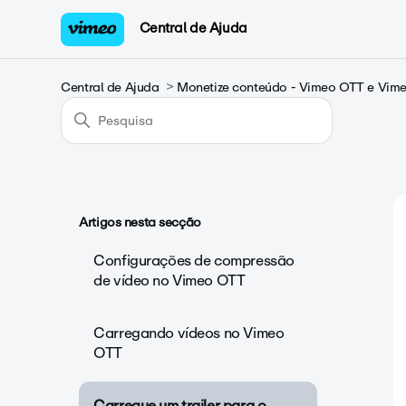
Central de Ajuda
Central de Ajuda
Monetize conteúdo - Vimeo OTT e Vi
Artigos nesta secção
Configurações de compressão
de vídeo no Vimeo OTT
Carregando vídeos no Vimeo
OTT
Carregue um trailer para o