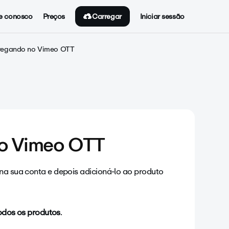
Carregar
e conosco
Preços
Iniciar sessão
regando no Vimeo OTT
 o Vimeo OTT
na sua conta e depois adicioná-lo ao produto
odos os produtos
.