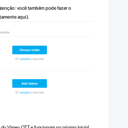
tenção: você também pode fazer o
tamente aqui).
 do Vimeo OTT
e funcionam na página inicial