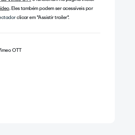
ídeo
. Eles também podem ser acessíveis por
ectador
clicar em "Assistir trailer".
 Vimeo OTT