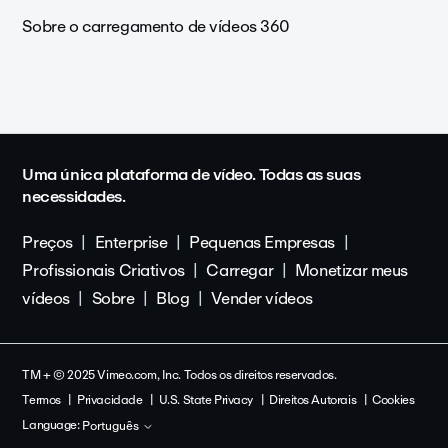
Sobre o carregamento de vídeos 360
Uma única plataforma de vídeo. Todas as suas
necessidades.
Preços
Enterprise
Pequenas Empresas
Profissionais Criativos
Carregar
Monetizar meus
vídeos
Sobre
Blog
Vender vídeos
TM + © 2025 Vimeo.com, Inc. Todos os direitos reservados.
Termos
Privacidade
U.S. State Privacy
Direitos Autorais
Cookies
Language:
Português