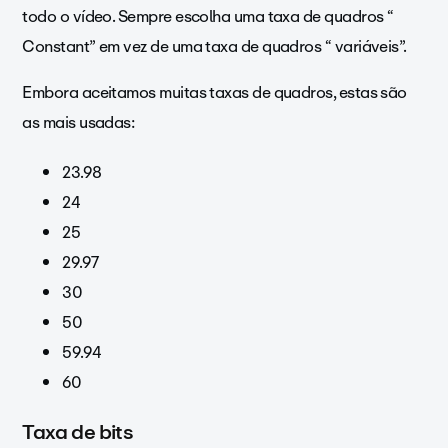
todo o vídeo. Sempre escolha uma taxa de quadros “
Constant” em vez de uma taxa de quadros “ variáveis”.
Embora aceitamos muitas taxas de quadros, estas são
as mais usadas:
23.98
24
25
29.97
30
50
59.94
60
Taxa de bits