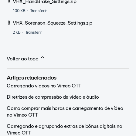
VHX_HandBrake_Settings.zip
100 KB
Transferir
VHX_Sorenson_Squeeze_Settings.zip
2 KB
Transferir
Voltar ao topo
Artigos relacionados
Carregando vídeos no Vimeo OTT
Diretrizes de compressão de vídeo e áudio
Como comprar mais horas de carregamento de vídeo
no Vimeo OTT
Carregando e agrupando extras de bônus digitais no
Vimeo OTT