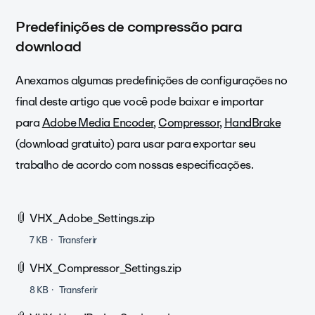
Predefinições de compressão para
download
Anexamos algumas predefinições de configurações no
final deste artigo que você pode baixar e importar
para
Adobe Media Encoder
,
Compressor
,
HandBrake
(download gratuito)
para usar para exportar seu
trabalho de acordo com nossas especificações.
VHX_Adobe_Settings.zip
7 KB
Transferir
VHX_Compressor_Settings.zip
8 KB
Transferir