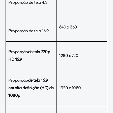
Proporção de tela 4:3
640 x 360
Proporção de tela 16:9
Proporção
de tela 720p
1280 x 720
HD 16:9
Proporção
de tela 16:9
em alta definição (HD) de
1920 x 1080
1080p