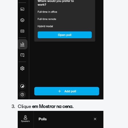
Clique
em Mostrar na cena.