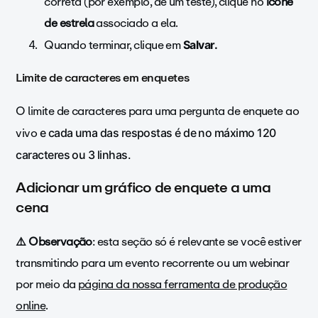
correta (por exemplo, de um teste), clique no
ícone
de estrela
associado a ela.
Quando terminar, clique em
Salvar.
Limite de caracteres em enquetes
O limite de caracteres para uma pergunta de enquete ao
vivo
e cada uma das respostas é de no máximo 120
caracteres ou 3 linhas.
Adicionar um gráfico de enquete a uma
cena
⚠️ Observação
: esta seção só é relevante se você estiver
transmitindo para um evento recorrente ou um webinar
por meio da
página da nossa ferramenta de produção
online
.