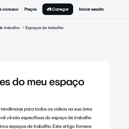
Carregar
e conosco
Preços
Iniciar sessão
e trabalho
Espaços de trabalho
ses do meu espaço
 tendências para todos os vídeos na sua área
você vê são específicas do espaço de trabalho
os espaços de trabalho. Este artigo fornece