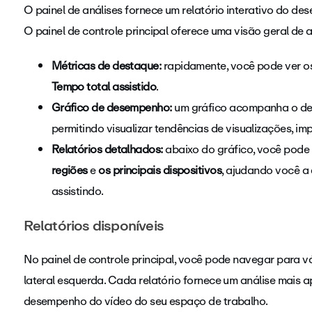
O painel de análises fornece um relatório interativo do d
O painel de controle principal oferece uma visão geral de al
Métricas de destaque:
rapidamente, você pode ver os
Tempo total assistido
.
Gráfico de desempenho:
um gráfico acompanha o de
permitindo visualizar tendências de visualizações, i
Relatórios detalhados:
abaixo do gráfico, você pod
regiões
e
os principais dispositivos
, ajudando você a
assistindo.
Relatórios disponíveis
No painel de controle principal, você pode navegar para vár
lateral esquerda. Cada relatório fornece um análise mais
desempenho do vídeo do seu espaço de trabalho.