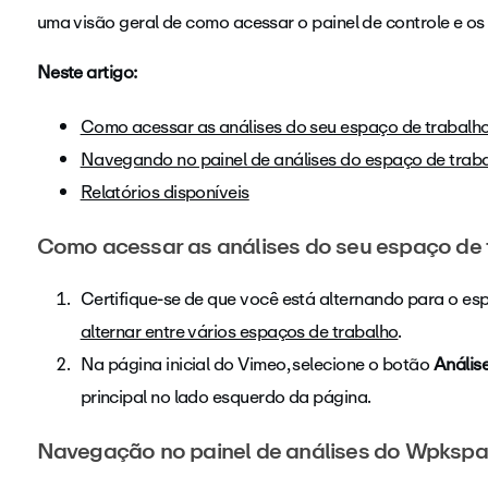
uma visão geral de como acessar o painel de controle e os 
Neste artigo:
Como acessar as análises do seu espaço de trabalh
Navegando no painel de análises do espaço de trab
Relatórios disponíveis
Como acessar as análises do seu espaço de 
Certifique-se de que você está alternando para o e
alternar entre vários espaços de trabalho
.
Na página inicial do Vimeo, selecione o botão
Anális
principal no lado esquerdo da página.
Navegação no painel de análises do Wpksp