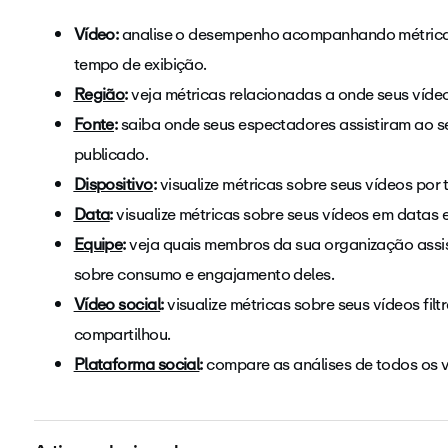
Vídeo:
analise o desempenho acompanhando métricas 
tempo de exibição.
Região
:
veja métricas relacionadas a onde seus vídeo
Fonte
:
saiba onde seus espectadores assistiram ao s
publicado.
Dispositivo
:
visualize métricas sobre seus vídeos por 
Data
:
visualize métricas sobre seus vídeos em datas 
Equipe
:
veja quais membros da sua organização assis
sobre consumo e engajamento deles.
Vídeo social
:
visualize métricas sobre seus vídeos fil
compartilhou.
Plataforma social
:
compare as análises de todos os v