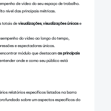
esempenho de vídeo do seu espaço de trabalho.
to nível das principais métricas.
 totais de
visualizações
,
visualizações únicas
e
sempenho do vídeo ao longo do tempo,
mpressões e espectadores únicos.
e encontrar módulo que destacam
as principais
 entender onde e como seu público está
ios relatórios específicos listados na barra
 aprofundado sobre um aspectos específicos do