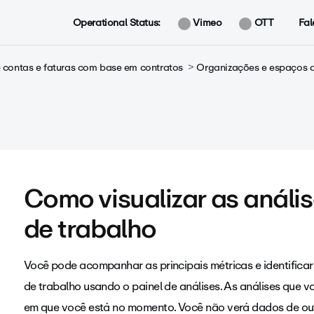
Operational Status:
Vimeo
OTT
Fal
contas e faturas com base em contratos
Organizações e espaços d
Como visualizar as análi
de trabalho
Você pode acompanhar as principais métricas e identificar
de trabalho usando o painel de análises. As análises que 
em que você está no momento. Você não verá dados de outr