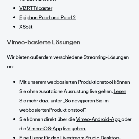
VIZRT Tricaster
Epiphan Pearl und Pearl 2
XSplit
Vimeo-basierte Lösungen
Wir bieten außerdem verschiedene Streaming-Lösungen
an:
Mit unserem webbasierten Produktionstool können
Sie ohne zusätzliche Ausrüstung live gehen.
Lesen
Sie mehr dazu unter „So navigieren Sie im
webbasierten
Produktionstool“.
Sie können direkt über die
Vimeo-Android-App
oder
die
Vimeo-iOS-App
live gehen.
Eine Lizenz für den Livestream Studio
Desktop-