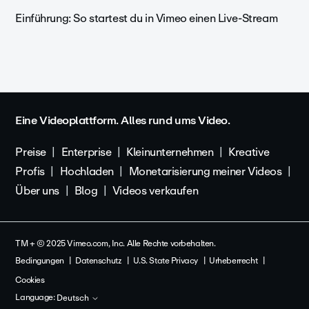
Einführung: So startest du in Vimeo einen Live-Stream
Eine Videoplattform. Alles rund ums Video.
Preise
Enterprise
Kleinunternehmen
Kreative
Profis
Hochladen
Monetarisierung meiner Videos
Über uns
Blog
Videos verkaufen
TM + © 2025 Vimeo.com, Inc. Alle Rechte vorbehalten.
Bedingungen
Datenschutz
U.S. State Privacy
Urheberrecht
Cookies
Language:
Deutsch