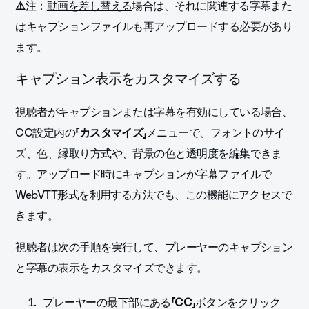
⚠️
注：
動画を差し替える
場合は、それに関連する字幕また
はキャプションファイルも再アップロードする必要があり
ます。
キャプション表示をカスタマイズする
視聴者がキャプションまたは字幕を有効にしている場合、
CC設定内の
「カスタマイズ」
メニューで、
フォントのサイ
ズ、色、縁取り方式や、背景の色と透明度を編集できま
す。アップロード時にキャプションか字幕ファイルで
WebVTT形式を利用する方法でも、この機能にアクセスで
きます。
視聴者は次の手順を実行して、プレーヤーのキャプション
と字幕の表示をカスタマイズできます。
プレーヤーの
最下部にある
「CC」
ボタンをクリック