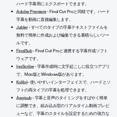
ハード字幕用にエクスポートできます。
Adobe Premiere
- Final Cut Proと同様です。ハード
字幕を動画に直接編集します。
Jubler
- すべてのタイプの字幕テキストファイルを
無料で簡単に作成および編集できる素晴らしいツー
ルです。
FinalSub
- Final Cut Proと連携する字幕作成ソフト
ウェアです。
InqScribe
- 字幕作成時に文字起こしに役立つアプリ
で、Mac版とWindows版があります。
Kolibri
- 使いやすいインターフェイスで、ハードとソ
フトの両タイプの字幕を処理できます。
Aegisub
- 字幕と音声のタイミングをすばやく簡単
に調整でき、組み込み型のリアルタイム動画プレビ
ューなど、字幕のスタイルを設定するための強力な