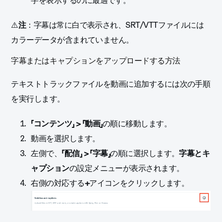
字を表示するのに最適です。
⚠️
注
：
字幕は常に白で表示され、SRT/VTTファイルには
カラーデータが含まれていません。
字幕またはキャプションをアップロードする方法
テキストトラックファイルを動画に追加するには次の手順
を実行します。
「コンテンツ」 > 「動画」
の順に移動します。
動画を選択します。
左側で、
「配信」 > 「字幕」
の順に選択します。
字幕とキ
ャプション
の設定メニューが表示されます。
右側の対応する
+
アイコンをクリックします。