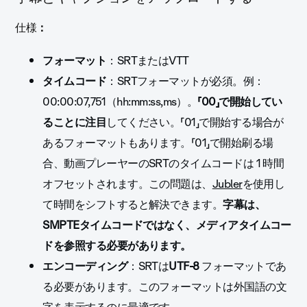
仕様
：
フォーマット
：SRTまたはVTT
タイムコード
：SRTフォーマットが必須。例：
00:00:07,751（hh:mm:ss,ms）。
「00」で開始してい
ることに注目
してください。「01」で開始する場合が
あるフォーマットもあります。「01」で開始刷る場
合、動画プレーヤーのSRTのタイムコードは 1 時間
オフセットされます。この問題は、
Jubler
を使用し
て時間をシフトすると解決できます。
字幕は、
SMPTEタイムコードではなく、メディアタイムコー
ドを参照する必要があります。
エンコーディング
：SRTは
UTF-8
フォーマットであ
る必要があります。このフォーマットは外国語の文