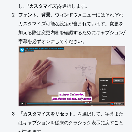
し、
「カスタマイズ」
を選択します。
フォント
、
背景
、
ウィンドウ
メニューにはそれぞれ
カスタマイズ可能な設定が含まれています。変更を
加える際は変更内容を確認するためにキャプション/
字幕を必ずオンにしてください。
を選択して、字幕また
「カスタマイズをリセット」
はキャプションを従来のクラシック表示に戻すこと
ができます。