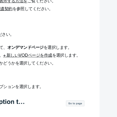
表示する方法を
ご覧ください。
補遺契約
を参照してください。
ださい。
て、
オンデマンドページ
を選択します。
。
+ 新しいVODページを作成
を選択します。
かどうかを選択してください。
プションを選択します。