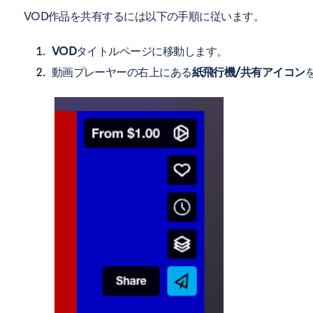
VOD作品を共有するには以下の手順に従います。
VOD
タイトルページに移動します。
動画プレーヤーの右上にある
紙飛行機/共有アイコン