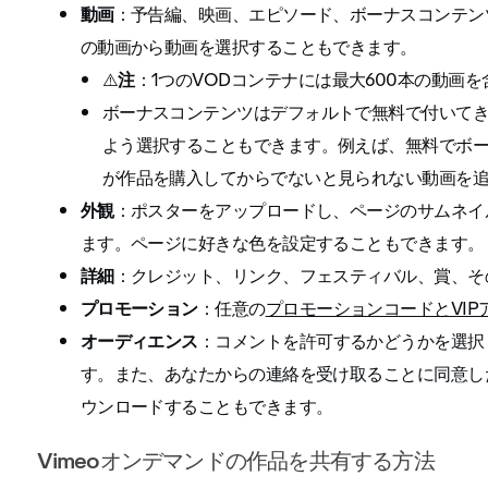
動画
：予告編、映画、エピソード、ボーナスコンテン
の動画から動画を選択することもできます。
⚠️
注
：1つのVODコンテナには最大600本の動画
ボーナスコンテンツはデフォルトで無料で付いて
よう選択することもできます。例えば、無料でボ
が作品を購入してからでないと見られない動画を
外観
：ポスターをアップロードし、ページのサムネイ
ます。ページに好きな色を設定することもできます。
詳細
：クレジット、リンク、フェスティバル、賞、そ
プロモーション
：任意の
プロモーションコードとVIP
オーディエンス
：コメントを許可するかどうかを選択
す。また、あなたからの連絡を受け取ることに同意し
ウンロードすることもできます。
Vimeoオンデマンドの作品を共有する方法