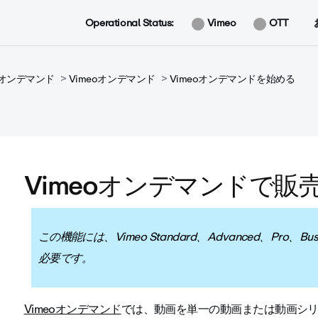
Operational Status:
Vimeo
OTT
eoオンデマンド
Vimeoオンデマンド
Vimeoオンデマンドを始める
Vimeoオンデマンドで販
この機能には、Vimeo Standard、Advanced、Pro、Busi
必要です。
Vimeoオンデマンド
では、動画を単一の動画または動画シ