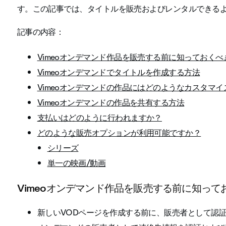
す。この記事では、タイトルを販売およびレンタルできる
記事の内容：
Vimeoオンデマンド作品を販売する前に知っておくべ
Vimeoオンデマンドでタイトルを作成する方法
Vimeoオンデマンドの作品にはどのようなカスタマ
Vimeoオンデマンドの作品を共有する方法
支払いはどのように行われますか？
どのような販売オプションが利用可能ですか？
シリーズ
単一の映画/動画
Vimeoオンデマンド作品を販売する前に知って
新しいVODページを作成する前に、販売者として認