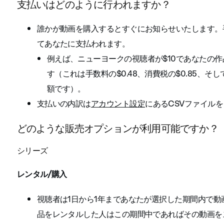
支払いはどのように行われますか？
誰かが動画を購入するとすぐにお知らせいたします。手数
てあなたに支払われます。
例えば、ニューヨークの視聴者が$10であなたの作
す（これは手数料の$0.48、消費税の$0.85、そ
額です）。
支払いの内訳は
アカウント設定
にあるCSVファイル
どのような販売オプションが利用可能ですか？
シリーズ
レンタル/購入
視聴者は1日から1年まであなたが選択した期間内で
品をレンタルした人はこの期間中であればその動画を