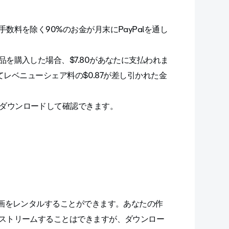
料を除く90%のお金が月末にPayPalを通し
品を購入した場合、$7.80があなたに支払われま
してレベニューシェア料の$0.87が差し引かれた金
をダウンロードして確認できます。
動画をレンタルすることができます。あなたの作
ストリームすることはできますが、ダウンロー