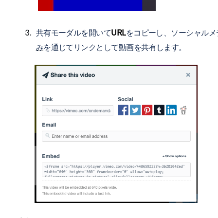
共有モーダルを開いて
URL
をコピーし、ソーシャルメ
み
を通じてリンクとして動画を共有します。