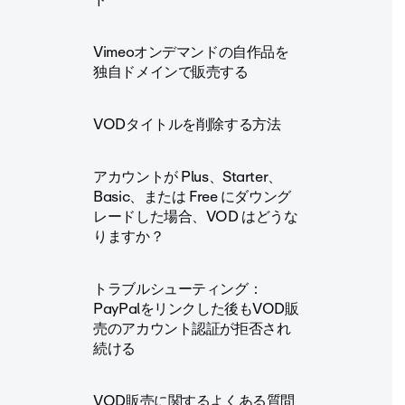
Vimeoオンデマンドの自作品を
独自ドメインで販売する
VODタイトルを削除する方法
アカウントが Plus、Starter、
Basic、または Free にダウング
レードした場合、VOD はどうな
りますか？
トラブルシューティング：
PayPalをリンクした後もVOD販
売のアカウント認証が拒否され
続ける
VOD販売に関するよくある質問