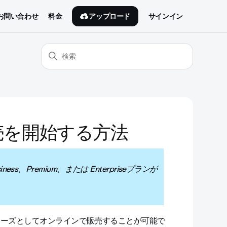
アップロード
お問い合わせ
料金
サインイン
売を開始する方法
ness、Premium、または Enterpriseプランが
リーズとしてオンラインで販売することが可能で