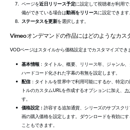
ページを
近日リリース予定
に設定して視聴者が利用で
備ができている場合は
動画をリリース
に設定できます
ステータスを更新
を選択します。
Vimeoオンデマンドの作品にはどのようなカ
VODページはスタイルから価格設定までカスタマイズでき
基本情報
：タイトル、概要、リリース年、ジャンル、
ハードコード化された字幕の有無を設定します。
配信
：タイトルを世界中で利用可能にするか、特定の
トルのカスタムURLを作成するオプションに加え、
カ
す。
価格設定：
許容する追加通貨、シリーズのサブスクリ
画の購入価格を設定します。ダウンロードを有効にす
こともできます。