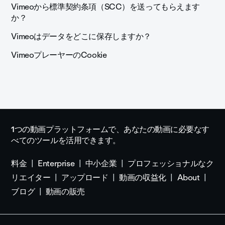
Vimeoから標準契約条項（SCC）を送ってもらえます
か？
Vimeoはデータをどこに保存しますか？
VimeoプレーヤーのCookie
1つの動画プラットフォームで、あなたの動画に必要なす
べてのツールを活用できます。
料金
Enterprise
中小企業
プロフェッショナルなク
リエイター
アップロード
動画の収益化
About
ブログ
動画の販売