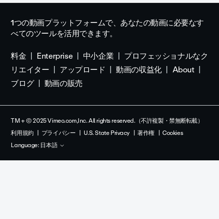
1つの動画プラットフォームで、あなたの動画に必要なす
べてのツールを活用できます。
料金
Enterprise
中小企業
プロフェッショナルなク
リエイター
アップロード
動画の収益化
About
ブログ
動画の販売
TM + © 2025 Vimeo.com,Inc. All rights reserved.（不許複製・禁無断転載）
利用規約
プライバシー
U.S. State Privacy
著作権
Cookies
Language:
日本語