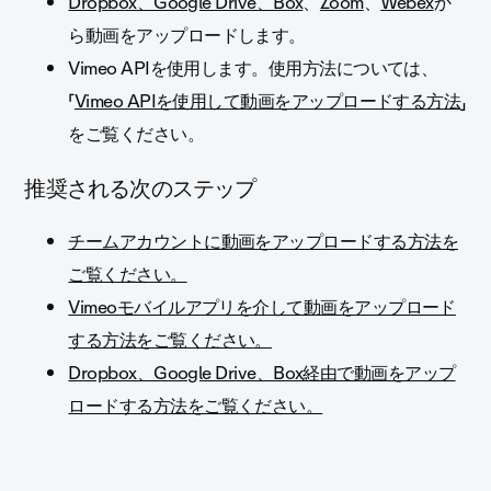
Dropbox、Google Drive、Box
、
Zoom
、
Webex
か
ら動画をアップロードします。
Vimeo APIを使用します。使用方法については、
「
Vimeo APIを使用して動画をアップロードする方法
」
をご覧ください。
推奨される次のステップ
チームアカウントに動画をアップロードする方法を
ご覧ください。
Vimeoモバイルアプリを介して動画をアップロード
する方法をご覧ください。
Dropbox、Google Drive、Box経由で動画をアップ
ロードする方法をご覧ください。