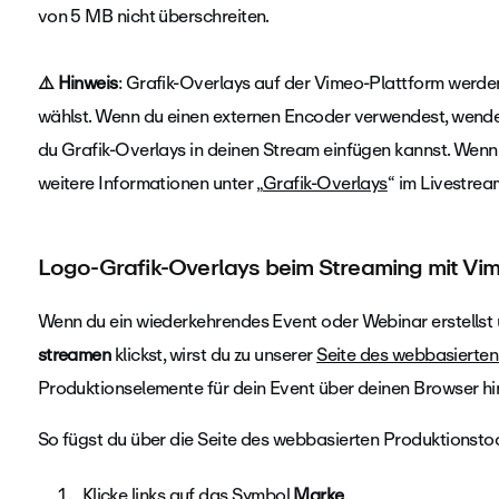
von 5 MB nicht überschreiten.
⚠️ Hinweis
: Grafik-Overlays auf der Vimeo-Plattform werde
wählst. Wenn du einen externen Encoder verwendest, wende 
du Grafik-Overlays in deinen Stream einfügen kannst. Wenn
weitere Informationen unter „
Grafik-Overlays
“ im Livestrea
Logo-Grafik-Overlays beim Streaming mit Vi
Wenn du ein wiederkehrendes Event oder Webinar erstellst 
streamen
klickst, wirst du zu unserer
Seite des webbasierten
Produktionselemente für dein Event über deinen Browser hi
So fügst du über die Seite des webbasierten Produktionstoo
Klicke links auf das Symbol
Marke
.