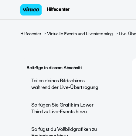
Hilfecenter
Hilfecenter
Virtuelle Events und Livestreaming
Live-Übe
Beiträge in diesem Abschnitt
Teilen deines Bildschirms
während der Live-Übertragung
So fügen Sie Grafik im Lower
Third zu Live-Events hinzu
So fügst du Vollbildgrafiken zu
Ereignissen hinzu