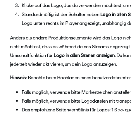
Klicke auf das Logo, das du verwenden möchtest, um 
Standardmäßig ist der Schalter neben
Logo in allen
Logo unten rechts im Player angezeigt, unabhängig 
Anders als andere Produktionselemente wird das Logo nich
nicht möchtest, dass es während deines Streams angezeigt 
Umschaltfunktion für
Logo in allen Szenen anzeigen
. Du ka
jederzeit wieder aktivieren, um dein Logo anzuzeigen.
Hinweis
: Beachte beim Hochladen eines benutzerdefinierte
F
alls möglich, verwende bitte Markenzeichen anstell
Falls möglich, verwende bitte Logodateien mit transp
Das empfohlene Seitenverhältnis für Logos: 1:3 >> qua