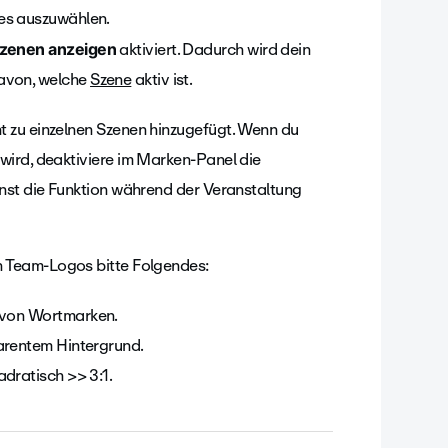
es auszuwählen.
aktiviert. Dadurch wird dein
 Szenen anzeigen
davon, welche
Szene
aktiv ist.
t zu einzelnen Szenen hinzugefügt. Wenn du
wird, deaktiviere im Marken-Panel die
nnst die Funktion während der Veranstaltung
n Team-Logos bitte Folgendes:
e von Wortmarken.
arentem Hintergrund.
dratisch >> 3:1.