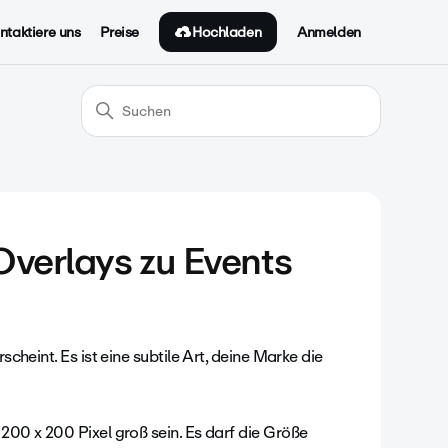
Hochladen
ntaktiere uns
Preise
Anmelden
Overlays zu Events
scheint. Es ist eine subtile Art, deine Marke die
 200 x 200 Pixel groß sein. Es darf die Größe