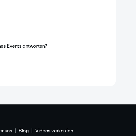
ines Events antworten?
r uns
Blog
Videos verkaufen