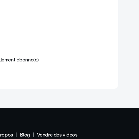
llement abonné(e)
propos
Blog
Vendre des vidéos