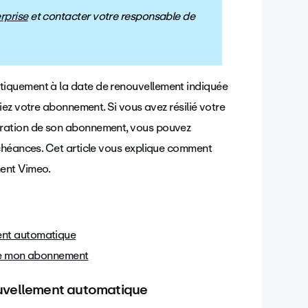
rprise
et contacter votre responsable de
iquement à la date de renouvellement indiquée
liez votre abonnement. Si vous avez résilié votre
iration de son abonnement, vous pouvez
échéances. Cet article vous explique comment
ent Vimeo.
ment automatique
de mon abonnement
nouvellement automatique