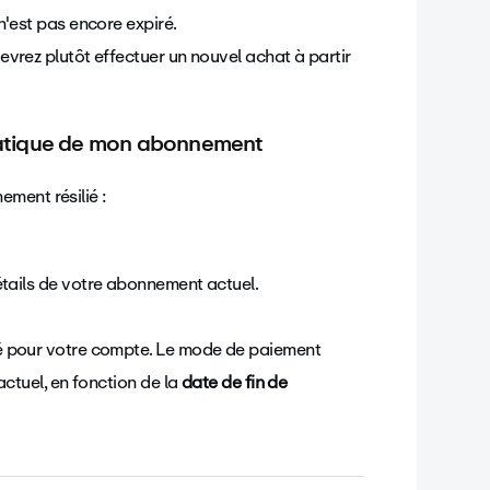
'est pas encore expiré.
evrez plutôt effectuer un nouvel achat à partir
atique de mon abonnement
ment résilié :
étails de votre abonnement actuel.
é pour votre compte. Le mode de paiement
ctuel, en fonction de la
date de fin de