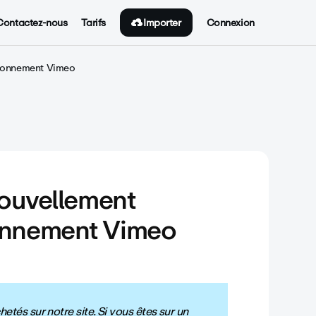
Importer
Contactez-nous
Tarifs
Connexion
abonnement Vimeo
nouvellement
onnement Vimeo
tés sur notre site. Si vous êtes sur un