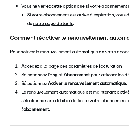
Vous ne verrez cette option que si votre abonnement n
Si votre abonnement est arrivé à expiration, vous d
de
notre page de tarifs
.
Comment réactiver le renouvellement autom
Pour activer le renouvellement automatique de votre abonne
Accédez à la
page des paramètres de facturation
.
Sélectionnez l'onglet
Abonnement
pour afficher les d
Sélectionnez
Activer le renouvellement automatique
.
Le renouvellement automatique est maintenant activ
sélectionné sera débité à la fin de votre abonnement a
l'abonnement.