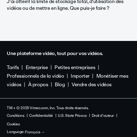
J'ai atteint la limite de stockage total, d'utilisation des
vidéos ou de mettre en ligne. Que puis-je faire ?
Une plateforme vidéo, tout pour vos vidéos.
Tarifs
Enterprise
Petites entreprises
Professionnels de la vidéo
Importer
Monétiser mes
vidéos
À propos
Blog
Vendre des vidéos
TM + © 2025 Vimeo.com, Inc. Tous droits réservés.
Conditions
Confidentialité
U.S. State Privacy
Droit d'auteur
Cookies
Language:
Français