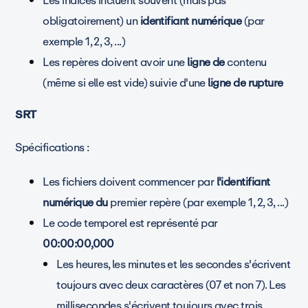
Les indices incluent souvent (mais pas
obligatoirement) un
identifiant numérique
(par
exemple 1, 2, 3, ...)
Les repères doivent avoir une
ligne de
contenu
(même si elle est vide) suivie d'une
ligne de rupture
SRT
Spécifications :
Les fichiers doivent commencer par
l'identifiant
numérique du
premier repère (par exemple 1, 2, 3, ...)
Le code temporel est représenté par
00:00:00,000
Les heures, les minutes et les secondes s'écrivent
toujours avec deux caractères (07 et non 7). Les
millisecondes s'écrivent toujours avec trois